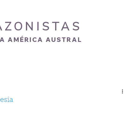
AZONISTAS
IA AMÉRICA AUSTRAL
S
CARISMA
NOVEDADES
GALERÍA
esia