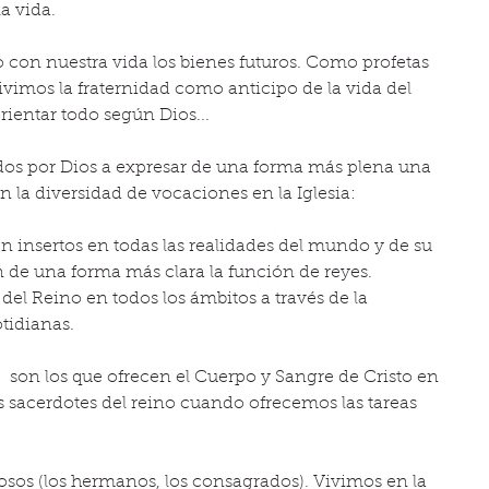
a vida.  
con nuestra vida los bienes futuros. Como profetas 
ivimos la fraternidad como anticipo de la vida del 
ientar todo según Dios...  
os por Dios a expresar de una forma más plena una 
 la diversidad de vocaciones en la Iglesia: 
en insertos en todas las realidades del mundo y de su 
 de una forma más clara la función de reyes.  
del Reino en todos los ámbitos a través de la 
tidianas.  
,  son los que ofrecen el Cuerpo y Sangre de Cristo en 
 sacerdotes del reino cuando ofrecemos las tareas 
iosos (los hermanos, los consagrados). Vivimos en la 