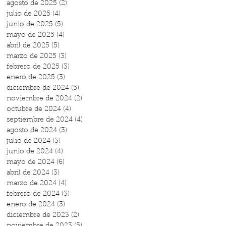
agosto de 2025
(2)
2 entradas
julio de 2025
(4)
4 entradas
junio de 2025
(5)
5 entradas
mayo de 2025
(4)
4 entradas
abril de 2025
(5)
5 entradas
marzo de 2025
(3)
3 entradas
febrero de 2025
(3)
3 entradas
enero de 2025
(3)
3 entradas
diciembre de 2024
(5)
5 entradas
noviembre de 2024
(2)
2 entradas
octubre de 2024
(4)
4 entradas
septiembre de 2024
(4)
4 entradas
agosto de 2024
(3)
3 entradas
julio de 2024
(3)
3 entradas
junio de 2024
(4)
4 entradas
mayo de 2024
(6)
6 entradas
abril de 2024
(3)
3 entradas
marzo de 2024
(4)
4 entradas
febrero de 2024
(3)
3 entradas
enero de 2024
(3)
3 entradas
diciembre de 2023
(2)
2 entradas