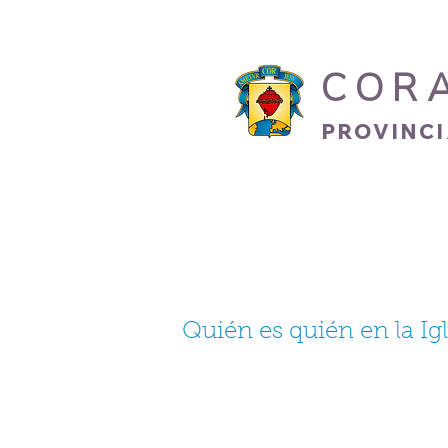
COR
PROVINC
INICIO
HERMANO
Quién es quién en la Igl