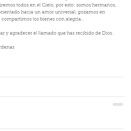
viremos todos en el Cielo, por esto: somos hermanos, 
 orientado hacia un amor universal, gozamos en 
, compartimos los bienes con alegría…  
nar y agradecer el llamado que has recibido de Dios. 
rdenas 