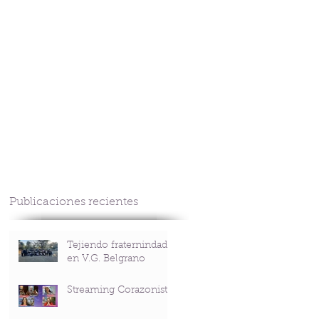
CONTACTO
Publicaciones recientes
Tejiendo fraternindad
en V.G. Belgrano
Streaming Corazonista