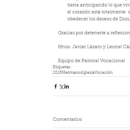
tierra anticipando lo que vi
el corazón está totalmente 
obedecer los deseos de Dios
Gracias por detenerte a reflexio
Hnos. Javier Lázaro y Leonel Cá
Equipo de Pastoral Vocacional
Etiquetas:
2015
Hermanos
Iglesia
Vocación
Comentarios