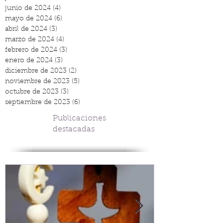
junio de 2024
(4)
4 entradas
mayo de 2024
(6)
6 entradas
abril de 2024
(3)
3 entradas
marzo de 2024
(4)
4 entradas
febrero de 2024
(3)
3 entradas
enero de 2024
(3)
3 entradas
diciembre de 2023
(2)
2 entradas
noviembre de 2023
(5)
5 entradas
octubre de 2023
(3)
3 entradas
septiembre de 2023
(6)
6 entradas
Publicaciones
destacadas