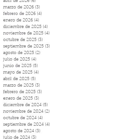
abril de 2026
(6)
6 entradas
marzo de 2026
(3)
3 entradas
febrero de 2026
(4)
4 entradas
enero de 2026
(4)
4 entradas
diciembre de 2025
(4)
4 entradas
noviembre de 2025
(4)
4 entradas
octubre de 2025
(3)
3 entradas
septiembre de 2025
(3)
3 entradas
agosto de 2025
(2)
2 entradas
julio de 2025
(4)
4 entradas
junio de 2025
(5)
5 entradas
mayo de 2025
(4)
4 entradas
abril de 2025
(5)
5 entradas
marzo de 2025
(3)
3 entradas
febrero de 2025
(3)
3 entradas
enero de 2025
(3)
3 entradas
diciembre de 2024
(5)
5 entradas
noviembre de 2024
(2)
2 entradas
octubre de 2024
(4)
4 entradas
septiembre de 2024
(4)
4 entradas
agosto de 2024
(3)
3 entradas
julio de 2024
(3)
3 entradas