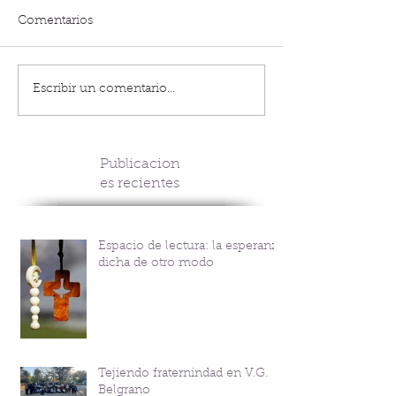
Comentarios
Escribir un comentario...
Publicacion
es recientes
Espacio de lectura: la esperanza
dicha de otro modo
Tejiendo fraternindad en V.G.
Belgrano