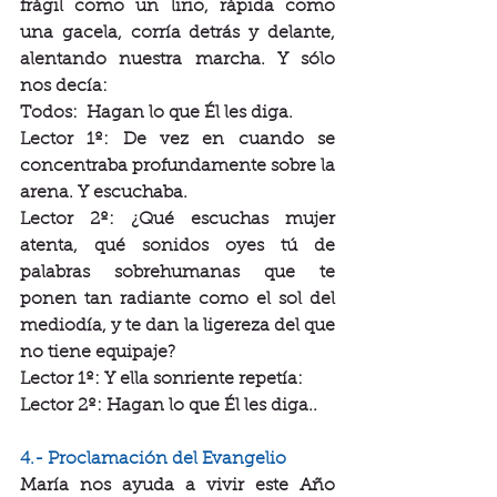
frágil como un lirio, rápida como 
una gacela, corría detrás y delante, 
alentando nuestra marcha. Y sólo 
nos decía:
Todos:  Hagan lo que Él les diga.
Lector 1º: De vez en cuando se 
concentraba profundamente sobre la 
arena. Y escuchaba.
Lector 2º: ¿Qué escuchas mujer 
atenta, qué sonidos oyes tú de 
palabras sobrehumanas que te 
ponen tan radiante como el sol del 
mediodía, y te dan la ligereza del que 
no tiene equipaje?
Lector 1º: Y ella sonriente repetía:
Lector 2º: Hagan lo que Él les diga..
4.- Proclamación del Evangelio
María nos ayuda a vivir este Año 