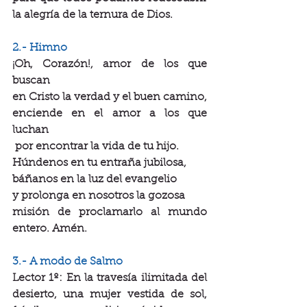
la alegría de la ternura de Dios.
2.- Himno
¡Oh, Corazón!, amor de los que 
buscan
en Cristo la verdad y el buen camino,
enciende en el amor a los que 
luchan
 por encontrar la vida de tu hijo.
Húndenos en tu entraña jubilosa,
báñanos en la luz del evangelio
y prolonga en nosotros la gozosa
misión de proclamarlo al mundo 
entero. Amén.
3.- A modo de Salmo
Lector 1º: En la travesía ilimitada del 
desierto, una mujer vestida de sol, 