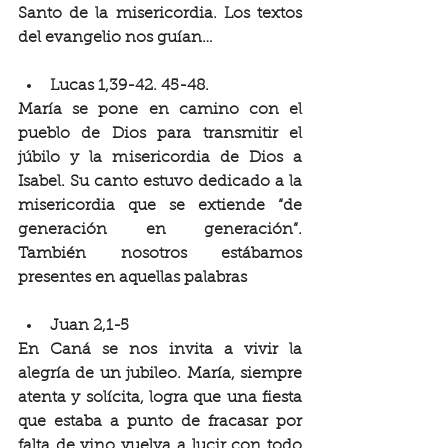
Santo de la misericordia. Los textos 
del evangelio nos guían…
Lucas 1,39-42. 45-48.
María se pone en camino con el 
pueblo de Dios para transmitir el 
júbilo y la misericordia de Dios a 
Isabel. Su canto estuvo dedicado a la 
misericordia que se extiende “de 
generación en generación”. 
También nosotros estábamos 
presentes en aquellas palabras
Juan 2,1-5
En Caná se nos invita a vivir la 
alegría de un jubileo. María, siempre 
atenta y solícita, logra que una fiesta 
que estaba a punto de fracasar por 
falta de vino vuelva a lucir con todo 