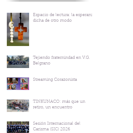
Espacio de lectura: la esperanza
dicha de otro modo
Tejiendo fraternindad en V.G.
Belgrano
Streaming Corazonista
TINKUNACO: más que un
retiro, un encuentro
Sesión Internacional del
Carisma (SIC) 2026