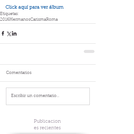
Click aquí para ver álbum
Etiquetas:
2016
Hermanos
Carisma
Roma
Comentarios
Escribir un comentario...
Publicacion
es recientes