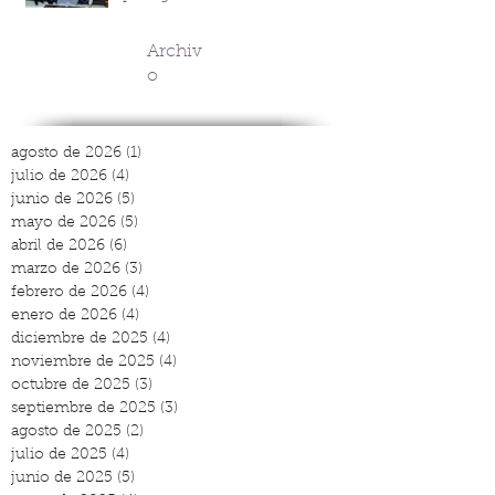
Archiv
o
agosto de 2026
(1)
1 entrada
julio de 2026
(4)
4 entradas
junio de 2026
(5)
5 entradas
mayo de 2026
(5)
5 entradas
abril de 2026
(6)
6 entradas
marzo de 2026
(3)
3 entradas
febrero de 2026
(4)
4 entradas
enero de 2026
(4)
4 entradas
diciembre de 2025
(4)
4 entradas
noviembre de 2025
(4)
4 entradas
octubre de 2025
(3)
3 entradas
septiembre de 2025
(3)
3 entradas
agosto de 2025
(2)
2 entradas
julio de 2025
(4)
4 entradas
junio de 2025
(5)
5 entradas