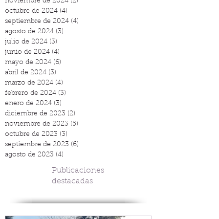
noviembre de 2024
(2)
2 entradas
octubre de 2024
(4)
4 entradas
septiembre de 2024
(4)
4 entradas
agosto de 2024
(3)
3 entradas
julio de 2024
(3)
3 entradas
junio de 2024
(4)
4 entradas
mayo de 2024
(6)
6 entradas
abril de 2024
(3)
3 entradas
marzo de 2024
(4)
4 entradas
febrero de 2024
(3)
3 entradas
enero de 2024
(3)
3 entradas
diciembre de 2023
(2)
2 entradas
noviembre de 2023
(5)
5 entradas
octubre de 2023
(3)
3 entradas
septiembre de 2023
(6)
6 entradas
agosto de 2023
(4)
4 entradas
Publicaciones
destacadas