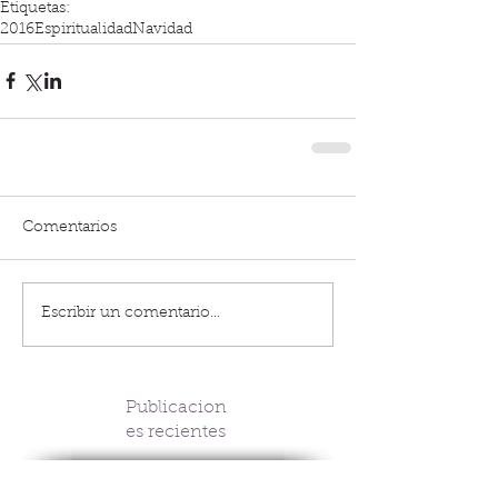
Etiquetas:
2016
Espiritualidad
Navidad
Comentarios
Escribir un comentario...
Publicacion
es recientes