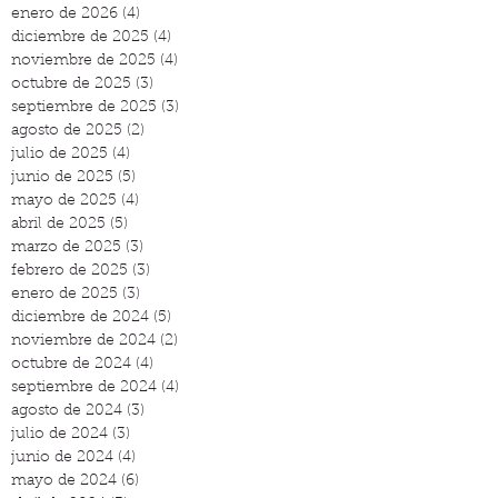
enero de 2026
(4)
4 entradas
diciembre de 2025
(4)
4 entradas
noviembre de 2025
(4)
4 entradas
octubre de 2025
(3)
3 entradas
septiembre de 2025
(3)
3 entradas
agosto de 2025
(2)
2 entradas
julio de 2025
(4)
4 entradas
junio de 2025
(5)
5 entradas
mayo de 2025
(4)
4 entradas
abril de 2025
(5)
5 entradas
marzo de 2025
(3)
3 entradas
febrero de 2025
(3)
3 entradas
enero de 2025
(3)
3 entradas
diciembre de 2024
(5)
5 entradas
noviembre de 2024
(2)
2 entradas
octubre de 2024
(4)
4 entradas
septiembre de 2024
(4)
4 entradas
agosto de 2024
(3)
3 entradas
julio de 2024
(3)
3 entradas
junio de 2024
(4)
4 entradas
mayo de 2024
(6)
6 entradas