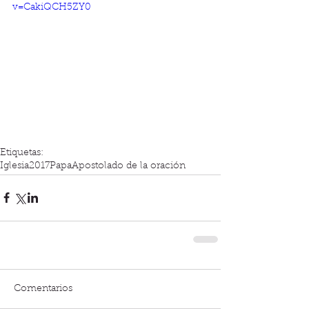
v=CakiQCH5ZY0
Etiquetas:
Iglesia
2017
Papa
Apostolado de la oración
Comentarios