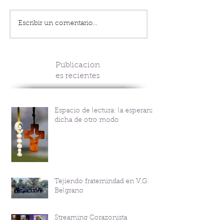
Escribir un comentario...
Publicacion
es recientes
Espacio de lectura: la esperanza
dicha de otro modo
Tejiendo fraternindad en V.G.
Belgrano
Streaming Corazonista