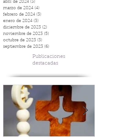
abril de 2024
(3)
3 entradas
marzo de 2024
(4)
4 entradas
febrero de 2024
(3)
3 entradas
enero de 2024
(3)
3 entradas
diciembre de 2023
(2)
2 entradas
noviembre de 2023
(5)
5 entradas
octubre de 2023
(3)
3 entradas
septiembre de 2023
(6)
6 entradas
Publicaciones
destacadas