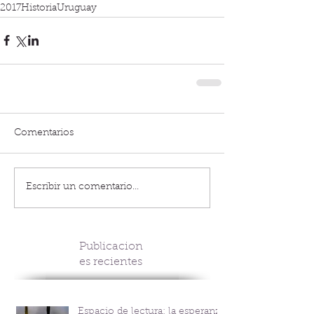
2017
Historia
Uruguay
Comentarios
Escribir un comentario...
Publicacion
es recientes
Espacio de lectura: la esperanza