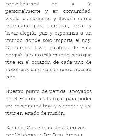
consolidarnos en la fe 
personalmente y en comunidad, 
vivirla plenamente y llevarla como 
estandarte para iluminar, amar y 
llevar alegría, paz y esperanza a un 
mundo donde sólo importa el hoy. 
Queremos llevar palabras de vida 
porqué Dios no está muerto, sino que 
vive en el corazón de cada uno de 
nosotros y camina siempre a nuestro 
lado. 
Nuestro punto de partida, apoyados 
en el Espíritu, es trabajar para poder 
ser misioneros hoy y siempre y así 
vivir en estado de misión. 
¡Sagrado Corazón de Jesús, en vos 
confío! ¡Ametur Cor Jesu, Ametur 