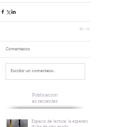
Comentarios
Escribir un comentario...
Publicacion
es recientes
Espacio de lectura: la esperanza
dicha de otro modo