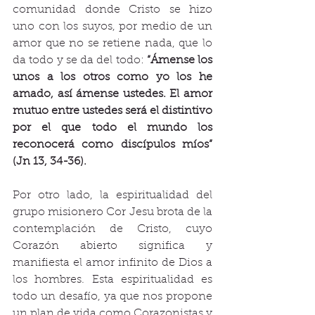
comunidad donde Cristo se hizo 
uno con los suyos, por medio de un 
amor que no se retiene nada, que lo 
da todo y se da del todo: 
“Ámense los 
unos a los otros como yo los he 
amado, así ámense ustedes. El amor 
mutuo entre ustedes será el distintivo 
por el que todo el mundo los 
reconocerá como discípulos míos” 
(Jn 13, 34-36).
Por otro lado, la espiritualidad del 
grupo misionero Cor Jesu brota de la 
contemplación de Cristo, cuyo 
Corazón abierto significa y 
manifiesta el amor infinito de Dios a 
los hombres. Esta espiritualidad es 
todo un desafío, ya que nos propone 
un plan de vida como Corazonistas y 