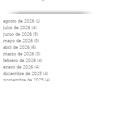
agosto de 2026
(1)
1 entrada
julio de 2026
(4)
4 entradas
junio de 2026
(5)
5 entradas
mayo de 2026
(5)
5 entradas
abril de 2026
(6)
6 entradas
marzo de 2026
(3)
3 entradas
febrero de 2026
(4)
4 entradas
enero de 2026
(4)
4 entradas
diciembre de 2025
(4)
4 entradas
noviembre de 2025
(4)
4 entradas
octubre de 2025
(3)
3 entradas
septiembre de 2025
(3)
3 entradas
agosto de 2025
(2)
2 entradas
julio de 2025
(4)
4 entradas
junio de 2025
(5)
5 entradas
mayo de 2025
(4)
4 entradas
abril de 2025
(5)
5 entradas
marzo de 2025
(3)
3 entradas
febrero de 2025
(3)
3 entradas