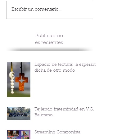
Escribir un comentario...
Publicacion
es recientes
Espacio de lectura: la esperanza
dicha de otro modo
Tejiendo fraternindad en V.G.
Belgrano
Streaming Corazonista