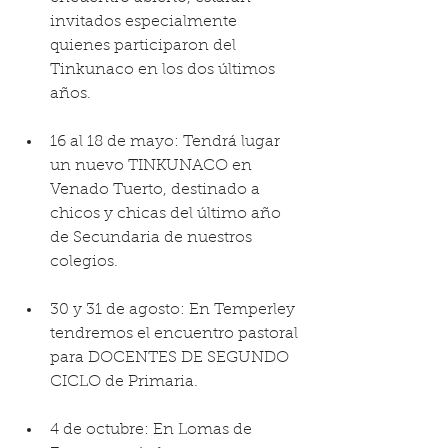
invitados especialmente 
quienes participaron del 
Tinkunaco en los dos últimos 
años.
16 al 18 de mayo: Tendrá lugar 
un nuevo TINKUNACO en 
Venado Tuerto, destinado a 
chicos y chicas del último año 
de Secundaria de nuestros 
colegios.
30 y 31 de agosto: En Temperley 
tendremos el encuentro pastoral 
para DOCENTES DE SEGUNDO 
CICLO de Primaria.
4 de octubre: En Lomas de 