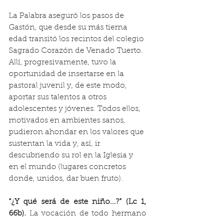
La Palabra aseguró los pasos de 
Gastón, que desde su más tierna 
edad transitó los recintos del colegio 
Sagrado Corazón de Venado Tuerto. 
Allí, progresivamente, tuvo la 
oportunidad de insertarse en la 
pastoral juvenil y, de este modo, 
aportar sus talentos a otros 
adolescentes y jóvenes. Todos ellos, 
motivados en ambientes sanos, 
pudieron ahondar en los valores que 
sustentan la vida y, así, ir 
descubriendo su rol en la Iglesia y 
en el mundo (lugares concretos 
donde, unidos, dar buen fruto). 
“¿Y qué será de este niño...?” (Lc 1, 
66b). 
La vocación de todo hermano 