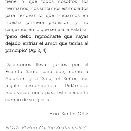
tiene. Y que todos nosotros, los 
hermanos, nos sintamos estimulados 
para renovar lo que iniciamos en 
nuestra primera profesión, y no 
caigamos en lo que señala la Palabra: 
“pero debo reprocharte que hayas 
dejado enfriar el amor que tenías al 
principio” (Ap 2, 4)
. 
Dejémonos llevar juntos por el 
Espíritu Santo para que, como a 
Abraham y a Sara, el Señor nos 
regale descendencia... Pidámosle 
más vocaciones para este pequeño 
campo de su Iglesia.
Hno. Santos Ortiz
NOTA: El Hno. Gastón Spahn realizó 