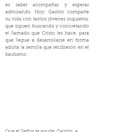
es saber acompañar y esperar 
admirando. Hoy, Gastón comparte 
su vida con tantos jóvenes inquietos, 
que siguen buscando y concretando 
el llamado que Cristo les hace, para 
que llegue a desarrollarse en forma 
adulta la semilla que recibieron en el 
bautismo. 
Que el Señor te ayude, Gastón, a 