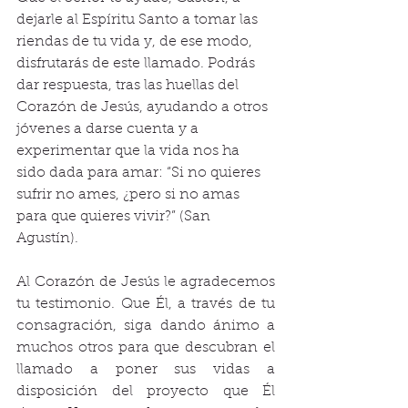
dejarle al Espíritu Santo a tomar las 
riendas de tu vida y, de ese modo, 
disfrutarás de este llamado. Podrás 
dar respuesta, tras las huellas del 
Corazón de Jesús, ayudando a otros 
jóvenes a darse cuenta y a 
experimentar que la vida nos ha 
sido dada para amar: “Si no quieres 
sufrir no ames, ¿pero si no amas 
para que quieres vivir?” (San 
Agustín). 
Al Corazón de Jesús le agradecemos 
tu testimonio. Que Él, a través de tu 
consagración, siga dando ánimo a 
muchos otros para que descubran el 
llamado a poner sus vidas a 
disposición del proyecto que Él 