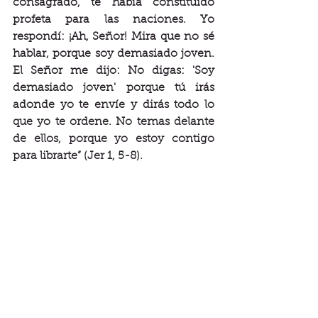
consagrado, te había constituido 
profeta para las naciones. Yo 
respondí: ¡Ah, Señor! Mira que no sé 
hablar, porque soy demasiado joven. 
El Señor me dijo: No digas: 'Soy 
demasiado joven' porque tú irás 
adonde yo te envíe y dirás todo lo 
que yo te ordene. No temas delante 
de ellos, porque yo estoy contigo 
para librarte” (Jer 1, 5-8). 