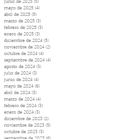
junio de 2025
(5)
5 entradas
mayo de 2025
(4)
4 entradas
abril de 2025
(5)
5 entradas
marzo de 2025
(3)
3 entradas
febrero de 2025
(3)
3 entradas
enero de 2025
(3)
3 entradas
diciembre de 2024
(5)
5 entradas
noviembre de 2024
(2)
2 entradas
octubre de 2024
(4)
4 entradas
septiembre de 2024
(4)
4 entradas
agosto de 2024
(3)
3 entradas
julio de 2024
(3)
3 entradas
junio de 2024
(4)
4 entradas
mayo de 2024
(6)
6 entradas
abril de 2024
(3)
3 entradas
marzo de 2024
(4)
4 entradas
febrero de 2024
(3)
3 entradas
enero de 2024
(3)
3 entradas
diciembre de 2023
(2)
2 entradas
noviembre de 2023
(5)
5 entradas
octubre de 2023
(3)
3 entradas
septiembre de 2023
(6)
6 entradas