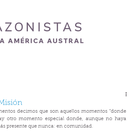
AZONISTAS
IA AMÉRICA AUSTRAL
S
CARISMA
NOVEDADES
GALERÍA
Misión
mentos decimos que son aquellos momentos “donde 
hay otro momento especial donde, aunque no haya 
ás presente que nunca: en comunidad. 