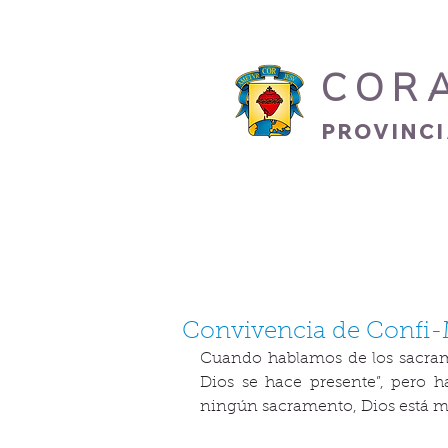
COR
PROVINC
INICIO
HERMANO
Convivencia de Confi-
Cuando hablamos de los sacra
Dios se hace presente”, pero 
ningún sacramento, Dios está m