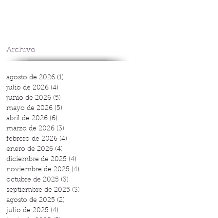
Archivo
agosto de 2026
(1)
1 entrada
julio de 2026
(4)
4 entradas
junio de 2026
(5)
5 entradas
mayo de 2026
(5)
5 entradas
abril de 2026
(6)
6 entradas
marzo de 2026
(3)
3 entradas
febrero de 2026
(4)
4 entradas
enero de 2026
(4)
4 entradas
diciembre de 2025
(4)
4 entradas
noviembre de 2025
(4)
4 entradas
octubre de 2025
(3)
3 entradas
septiembre de 2025
(3)
3 entradas
agosto de 2025
(2)
2 entradas
julio de 2025
(4)
4 entradas