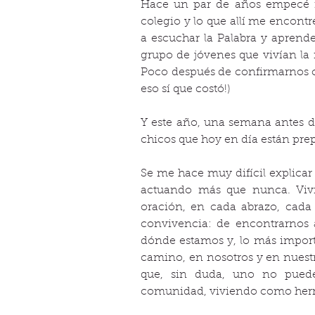
Hace un par de años empecé m
colegio y lo que allí me encont
a escuchar la Palabra y aprende
grupo de jóvenes que vivían la 
Poco después de confirmarnos cr
eso sí que costó!)
Y este año, una semana antes de
chicos que hoy en día están pre
Se me hace muy difícil explicar c
actuando más que nunca. Vivie
oración, en cada abrazo, cada s
convivencia: de encontrarnos 
dónde estamos y, lo más import
camino, en nosotros y en nuest
que, sin duda, uno no puede 
comunidad, viviendo como her