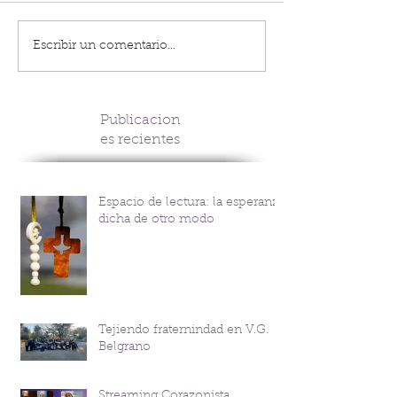
Escribir un comentario...
Publicacion
es recientes
Espacio de lectura: la esperanza
dicha de otro modo
Tejiendo fraternindad en V.G.
Belgrano
Streaming Corazonista