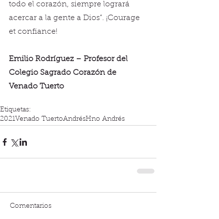
todo el corazón, siempre logrará 
acercar a la gente a Dios”. ¡Courage 
et confiance!
Emilio Rodríguez – Profesor del 
Colegio Sagrado Corazón de 
Venado Tuerto
Etiquetas:
2021
Venado Tuerto
Andrés
Hno Andrés
Comentarios