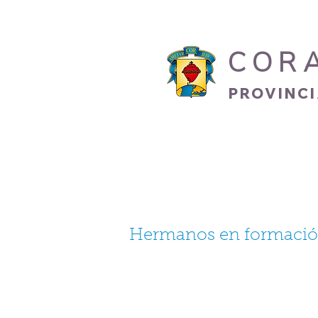
COR
PROVINC
INICIO
HERMANO
Hermanos en formaci