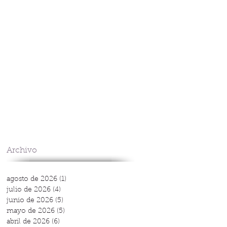
Archivo
agosto de 2026
(1)
1 entrada
julio de 2026
(4)
4 entradas
junio de 2026
(5)
5 entradas
mayo de 2026
(5)
5 entradas
abril de 2026
(6)
6 entradas