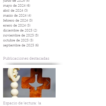
junio de 2024
(4)
4 entradas
mayo de 2024
(6)
6 entradas
abril de 2024
(3)
3 entradas
marzo de 2024
(4)
4 entradas
febrero de 2024
(3)
3 entradas
enero de 2024
(3)
3 entradas
diciembre de 2023
(2)
2 entradas
noviembre de 2023
(5)
5 entradas
octubre de 2023
(3)
3 entradas
septiembre de 2023
(6)
6 entradas
Publicaciones destacadas
Espacio de lectura: la
Tejiendo fraternindad en