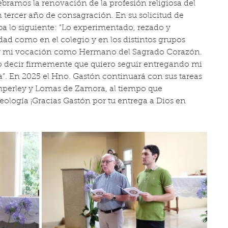
bramos la renovación de la profesión religiosa del 
ercer año de consagración. En su solicitud de 
 lo siguiente: “Lo experimentado, rezado y 
ad como en el colegio y en los distintos grupos 
ar mi vocación como Hermano del Sagrado Corazón. 
o decir firmemente que quiero seguir entregando mi 
. En 2025 el Hno. Gastón continuará con sus tareas 
mperley y Lomas de Zamora, al tiempo que 
eología ¡Gracias Gastón por tu entrega a Dios en 