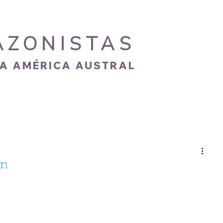
AZONISTAS
IA AMÉRICA AUSTRAL
S
CARISMA
NOVEDADES
GALERÍA
ón