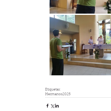
Etiquetas:
Hermanos
2025