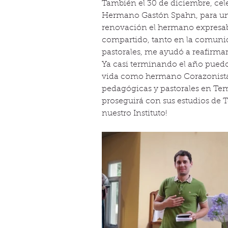
También el 30 de diciembre, cele
Hermano Gastón Spahn, para un t
renovación el hermano expresaba
compartido, tanto en la comunid
pastorales, me ayudó a reafirm
Ya casi terminando el año pued
vida como hermano Corazonista”
pedagógicas y pastorales en Te
proseguirá con sus estudios de T
nuestro Instituto!