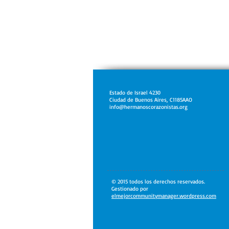
Estado de Israel 4230
Ciudad de Buenos Aires, C1185AAO
info@hermanoscorazonistas.org
© 2015 todos los derechos reservados.
Gestionado por
elmejorcommunitymanager.wordpress.com