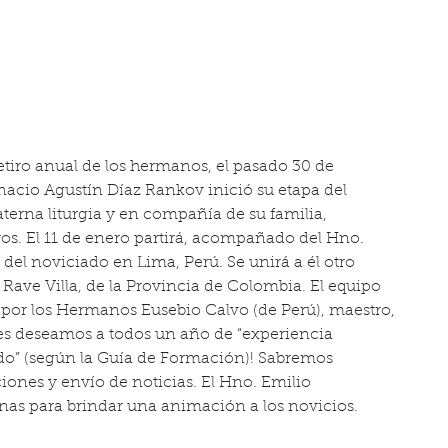
etiro anual de los hermanos, el pasado 30 de 
acio Agustín Díaz Rankov inició su etapa del 
aterna liturgia y en compañía de su familia, 
os. El 11 de enero partirá, acompañado del Hno. 
el noviciado en Lima, Perú. Se unirá a él otro 
ve Villa, de la Provincia de Colombia. El equipo 
 por los Hermanos Eusebio Calvo (de Perú), maestro, 
Les deseamos a todos un año de “experiencia 
ado” (según la Guía de Formación)! Sabremos 
ones y envío de noticias. El Hno. Emilio 
s para brindar una animación a los novicios.