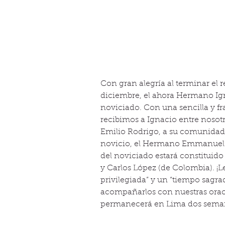
Con gran alegría al terminar el r
diciembre, el ahora Hermano Ign
noviciado. Con una sencilla y fr
recibimos a Ignacio entre nosotr
Emilio Rodrigo, a su comunidad d
novicio, el Hermano Emmanuel Ra
del noviciado estará constituido
y Carlos López (de Colombia). ¡
privilegiada” y un “tiempo sagr
acompañarlos con nuestras oraci
permanecerá en Lima dos semana