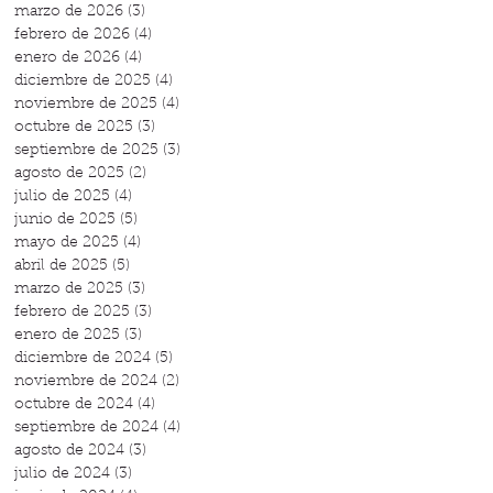
marzo de 2026
(3)
3 entradas
febrero de 2026
(4)
4 entradas
enero de 2026
(4)
4 entradas
diciembre de 2025
(4)
4 entradas
noviembre de 2025
(4)
4 entradas
octubre de 2025
(3)
3 entradas
septiembre de 2025
(3)
3 entradas
agosto de 2025
(2)
2 entradas
julio de 2025
(4)
4 entradas
junio de 2025
(5)
5 entradas
mayo de 2025
(4)
4 entradas
abril de 2025
(5)
5 entradas
marzo de 2025
(3)
3 entradas
febrero de 2025
(3)
3 entradas
enero de 2025
(3)
3 entradas
diciembre de 2024
(5)
5 entradas
noviembre de 2024
(2)
2 entradas
octubre de 2024
(4)
4 entradas
septiembre de 2024
(4)
4 entradas
agosto de 2024
(3)
3 entradas
julio de 2024
(3)
3 entradas