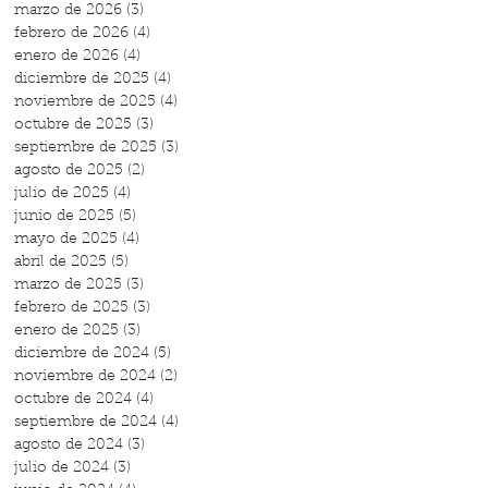
marzo de 2026
(3)
3 entradas
febrero de 2026
(4)
4 entradas
enero de 2026
(4)
4 entradas
diciembre de 2025
(4)
4 entradas
noviembre de 2025
(4)
4 entradas
octubre de 2025
(3)
3 entradas
septiembre de 2025
(3)
3 entradas
agosto de 2025
(2)
2 entradas
julio de 2025
(4)
4 entradas
junio de 2025
(5)
5 entradas
mayo de 2025
(4)
4 entradas
abril de 2025
(5)
5 entradas
marzo de 2025
(3)
3 entradas
febrero de 2025
(3)
3 entradas
enero de 2025
(3)
3 entradas
diciembre de 2024
(5)
5 entradas
noviembre de 2024
(2)
2 entradas
octubre de 2024
(4)
4 entradas
septiembre de 2024
(4)
4 entradas
agosto de 2024
(3)
3 entradas
julio de 2024
(3)
3 entradas