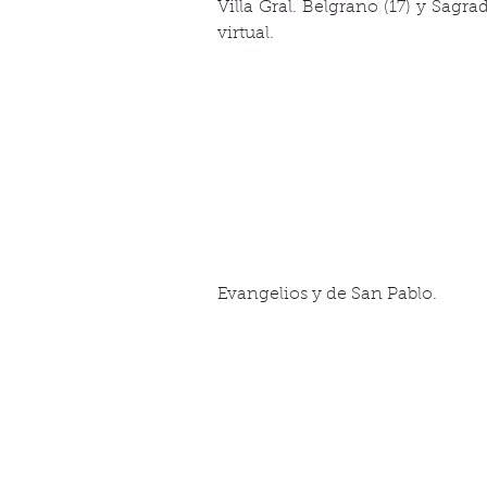
Villa Gral. Belgrano (17) y Sagr
virtual.
Evangelios y de San Pablo. 