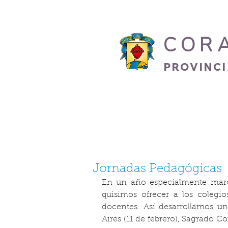
COR
PROVINC
INICIO
HERMANO
Jornadas Pedagógicas
En un año especialmente marca
quisimos ofrecer a los colegio
docentes. Así desarrollamos u
Aires (11 de febrero), Sagrado 