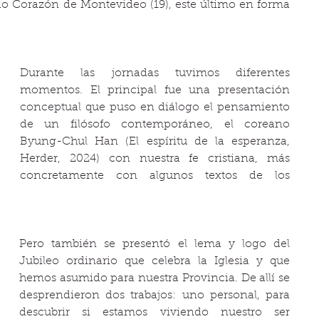
ado Corazón de Montevideo (19), este último en forma 
Durante las jornadas tuvimos diferentes 
momentos. El principal fue una presentación 
conceptual que puso en diálogo el pensamiento 
de un filósofo contemporáneo, el coreano 
Byung-Chul Han (El espíritu de la esperanza, 
Herder, 2024) con nuestra fe cristiana, más 
concretamente con algunos textos de los 
Pero también se presentó el lema y logo del 
Jubileo ordinario que celebra la Iglesia y que 
hemos asumido para nuestra Provincia. De allí se 
desprendieron dos trabajos: uno personal, para 
descubrir si estamos viviendo nuestro ser 