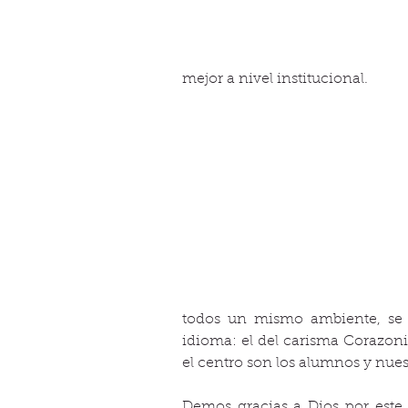
mejor a nivel institucional. 
todos un mismo ambiente, se 
idioma: el del carisma Corazoni
el centro son los alumnos y nu
Demos gracias a Dios por este