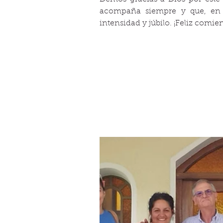
acompaña siempre y que, en e
intensidad y júbilo. ¡Feliz comie