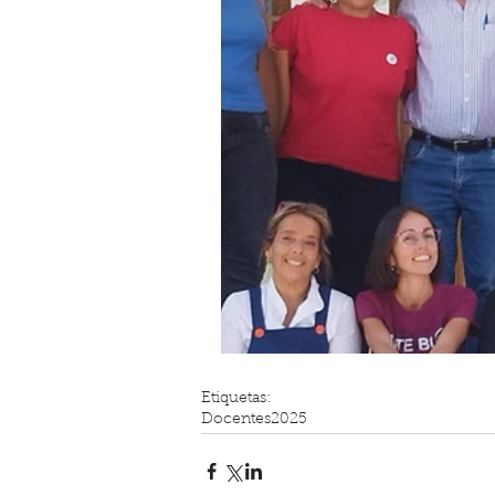
Etiquetas:
Docentes
2025