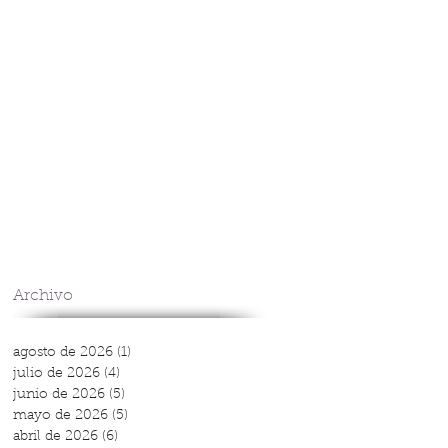
Archivo
agosto de 2026
(1)
1 entrada
julio de 2026
(4)
4 entradas
junio de 2026
(5)
5 entradas
mayo de 2026
(5)
5 entradas
abril de 2026
(6)
6 entradas