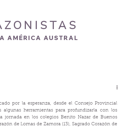
AZONISTAS
IA AMÉRICA AUSTRAL
S
CARISMA
NOVEDADES
GALERÍA
do por la esperanza, desde el Consejo Provincial 
s algunas herramientas para profundizarla con los 
na jornada en los colegios Benito Nazar de Buenos 
Corazón de Lomas de Zamora (13), Sagrado Corazón de 