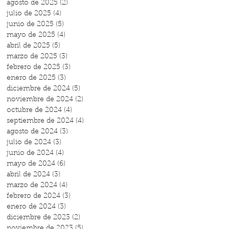
agosto de 2025
(2)
2 entradas
julio de 2025
(4)
4 entradas
junio de 2025
(5)
5 entradas
mayo de 2025
(4)
4 entradas
abril de 2025
(5)
5 entradas
marzo de 2025
(3)
3 entradas
febrero de 2025
(3)
3 entradas
enero de 2025
(3)
3 entradas
diciembre de 2024
(5)
5 entradas
noviembre de 2024
(2)
2 entradas
octubre de 2024
(4)
4 entradas
septiembre de 2024
(4)
4 entradas
agosto de 2024
(3)
3 entradas
julio de 2024
(3)
3 entradas
junio de 2024
(4)
4 entradas
mayo de 2024
(6)
6 entradas
abril de 2024
(3)
3 entradas
marzo de 2024
(4)
4 entradas
febrero de 2024
(3)
3 entradas
enero de 2024
(3)
3 entradas
diciembre de 2023
(2)
2 entradas
noviembre de 2023
(5)
5 entradas