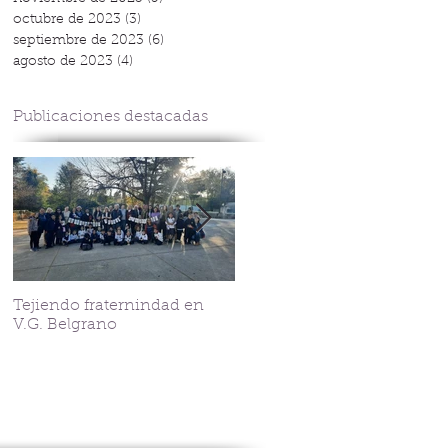
octubre de 2023
(3)
3 entradas
septiembre de 2023
(6)
6 entradas
agosto de 2023
(4)
4 entradas
Publicaciones destacadas
Tejiendo fraternindad en
Streaming Corazonista
V.G. Belgrano