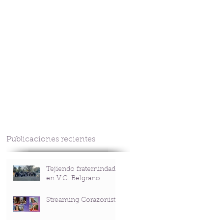
CONTACTO
Publicaciones recientes
Tejiendo fraternindad
en V.G. Belgrano
Streaming Corazonista