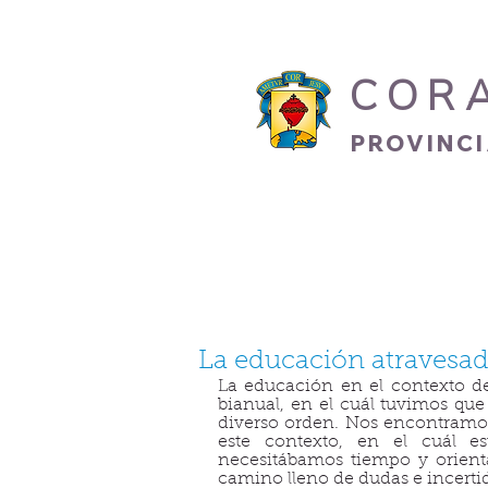
COR
PROVINC
INICIO
HERMANO
La educación atravesa
La educación en el contexto d
bianual, en el cuál tuvimos qu
diverso orden. Nos encontramos
este contexto, en el cuál e
necesitábamos tiempo y orienta
camino lleno de dudas e incert