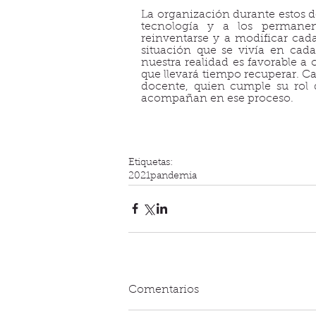
La organización durante estos d
tecnología y a los permanen
reinventarse y a modificar cad
situación que se vivía en cada
nuestra realidad es favorable a 
que llevará tiempo recuperar. Ca
docente, quien cumple su rol 
acompañan en ese proceso.
Etiquetas:
2021
pandemia
Comentarios