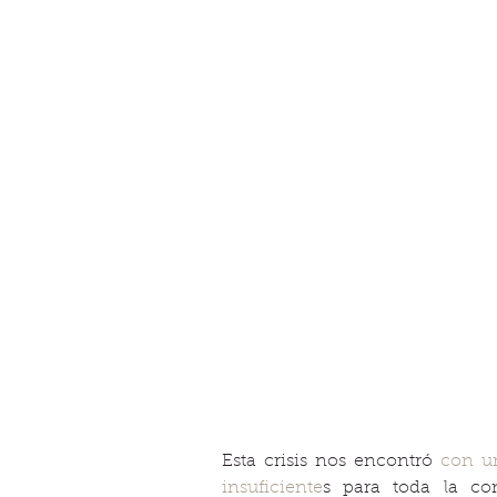
Esta crisis nos encontró 
con un
insuficiente
s para toda la co