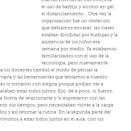
el uso de barbijo y alcohol en gel, 
el distanciamiento... Otra vez la 
organización fue un obstáculo 
que debíamos encarar: las clases 
estaban divididas por burbujas y la 
asistencia de los niños era 
semana por medio. Ya estábamos 
familiarizados con el uso de la 
tecnología, pero nuevamente 
a los docentes cambió el modo de pensar la 
tarla y las herramientas que teníamos a nuestro 
nes lo tomaron con alegría porque podían ver a 
laban estar todos juntos. Eso, de a poco, lo fueron 
la forma de relacionarse y lo expresaron con las 
aron sus tiempos, pero necesitaban volver a la carga 
s y así retomar la rutina. En la segunda parte del 
vimos a estar todos juntos en el aula, con los 