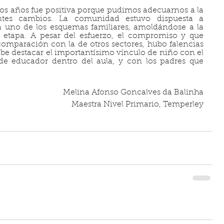
os años fue positiva porque pudimos adecuarnos a la 
tes cambios. La comunidad estuvo dispuesta a 
a uno de los esquemas familiares, amoldándose a la 
 etapa. A pesar del esfuerzo, el compromiso y que 
comparación con la de otros sectores, hubo falencias 
be destacar el importantísimo vínculo de niño con el 
de educador dentro del aula, y con los padres que 
Melina Afonso Goncalves da Balinha
Maestra Nivel Primario, Temperley