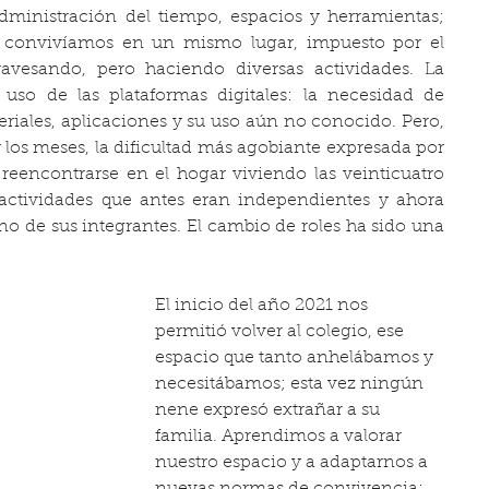
dministración del tiempo, espacios y herramientas; 
 convivíamos en un mismo lugar, impuesto por el 
avesando, pero haciendo diversas actividades. La 
 uso de las plataformas digitales: la necesidad de 
riales, aplicaciones y su uso aún no conocido. Pero, 
y los meses, la dificultad más agobiante expresada por 
 reencontrarse en el hogar viviendo las veinticuatro 
actividades que antes eran independientes y ahora 
o de sus integrantes. El cambio de roles ha sido una 
El inicio del año 2021 nos 
permitió volver al colegio, ese 
espacio que tanto anhelábamos y 
necesitábamos; esta vez ningún 
nene expresó extrañar a su 
familia. Aprendimos a valorar 
nuestro espacio y a adaptarnos a 
nuevas normas de convivencia: 