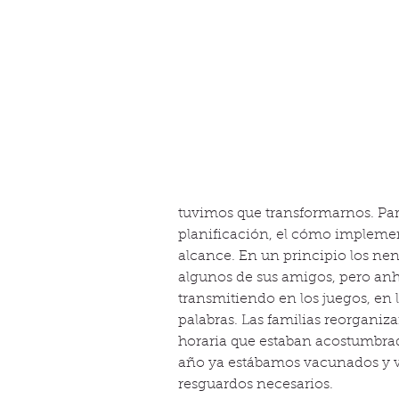
tuvimos que transformarnos. Par
planificación, el cómo implemen
alcance. En un principio los ne
algunos de sus amigos, pero anhe
transmitiendo en los juegos, en 
palabras. Las familias reorganiz
horaria que estaban acostumbrado
año ya estábamos vacunados y vol
resguardos necesarios.