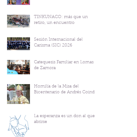
TINKUNACO: más que un
retiro, un encuentro
Sesión Internacional del
Carisma (SIC) 2026
Catequesis Familiar en Lomas
de Zamora
Homilía de la Misa del
Bicentenario de Andrés Coindre
La esperanza es un don al que
abrirse