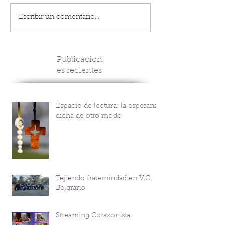
Escribir un comentario...
Publicacion
es recientes
Espacio de lectura: la esperanza
dicha de otro modo
Tejiendo fraternindad en V.G.
Belgrano
Streaming Corazonista