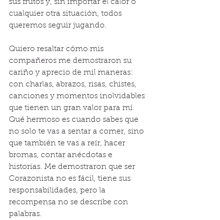
sus frutos y, sin importar el calor o 
cualquier otra situación, todos 
queremos seguir jugando. 
Quiero resaltar cómo mis 
compañeros me demostraron su 
cariño y aprecio de mil maneras: 
con charlas, abrazos, risas, chistes, 
canciones y momentos inolvidables 
que tienen un gran valor para mí. 
Qué hermoso es cuando sabes que 
no solo te vas a sentar a comer, sino 
que también te vas a reír, hacer 
bromas, contar anécdotas e 
historias. Me demostraron que ser 
Corazonista no es fácil, tiene sus 
responsabilidades, pero la 
recompensa no se describe con 
palabras. 