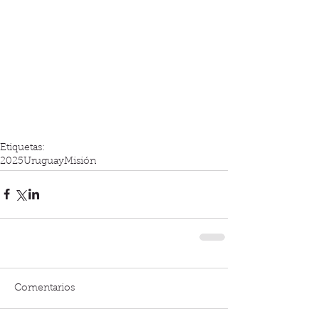
Etiquetas:
2025
Uruguay
Misión
Comentarios