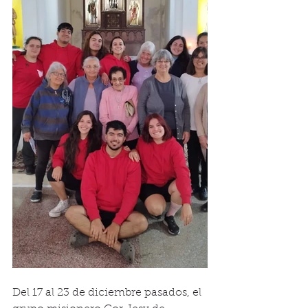
Del 17 al 23 de diciembre pasados, el 