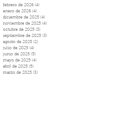
febrero de 2026
(4)
4 entradas
enero de 2026
(4)
4 entradas
diciembre de 2025
(4)
4 entradas
noviembre de 2025
(4)
4 entradas
octubre de 2025
(3)
3 entradas
septiembre de 2025
(3)
3 entradas
agosto de 2025
(2)
2 entradas
julio de 2025
(4)
4 entradas
junio de 2025
(5)
5 entradas
mayo de 2025
(4)
4 entradas
abril de 2025
(5)
5 entradas
marzo de 2025
(3)
3 entradas
febrero de 2025
(3)
3 entradas
enero de 2025
(3)
3 entradas
diciembre de 2024
(5)
5 entradas
noviembre de 2024
(2)
2 entradas
octubre de 2024
(4)
4 entradas
septiembre de 2024
(4)
4 entradas
agosto de 2024
(3)
3 entradas
julio de 2024
(3)
3 entradas
junio de 2024
(4)
4 entradas