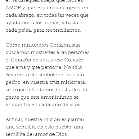
en la catequesis sepa que Dios es 
AMOR y que está en cada gesto, en 
cada abrazo, en todas las veces que 
ayudamos a los demás, y hasta en 
cada pelea, para reconciliarnos. 
Como misioneros Corazonistas 
buscamos mostrarles a las personas 
el Corazón de Jesús, ese Corazón 
que ama y que perdona. No sólo 
llevamos este símbolo en nuestro 
pecho, en nuestra cruz misionera, 
sino que intentamos mostrarle a la 
gente que este amor infinito se 
encuentra en cada uno de ellos. 
Al final, nuestra misión es plantar 
una semillita en este pueblo, una 
semillita del amor de Dios. 