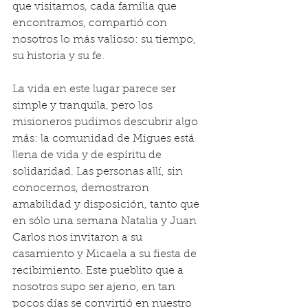
que visitamos, cada familia que 
encontramos, compartió con 
nosotros lo más valioso: su tiempo, 
su historia y su fe.
La vida en este lugar parece ser 
simple y tranquila, pero los 
misioneros pudimos descubrir algo 
más: la comunidad de Migues está 
llena de vida y de espíritu de 
solidaridad. Las personas allí, sin 
conocernos, demostraron 
amabilidad y disposición, tanto que 
en sólo una semana Natalia y Juan 
Carlos nos invitaron a su 
casamiento y Micaela a su fiesta de 
recibimiento. Este pueblito que a 
nosotros supo ser ajeno, en tan 
pocos días se convirtió en nuestro 