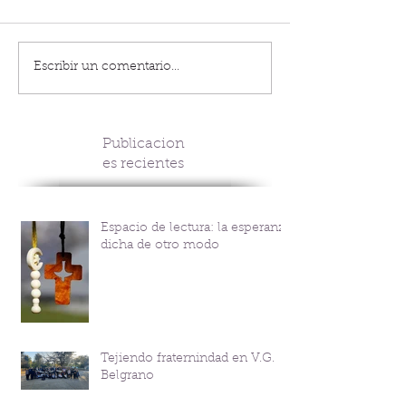
Escribir un comentario...
Publicacion
es recientes
Espacio de lectura: la esperanza
dicha de otro modo
Tejiendo fraternindad en V.G.
Belgrano