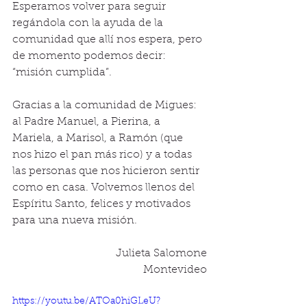
Esperamos volver para seguir 
regándola con la ayuda de la 
comunidad que allí nos espera, pero 
de momento podemos decir: 
“misión cumplida”.
Gracias a la comunidad de Migues: 
al Padre Manuel, a Pierina, a 
Mariela, a Marisol, a Ramón (que 
nos hizo el pan más rico) y a todas 
las personas que nos hicieron sentir 
como en casa. Volvemos llenos del 
Espíritu Santo, felices y motivados 
para una nueva misión.
Julieta Salomone
Montevideo
https://youtu.be/ATOa0hiGLeU?