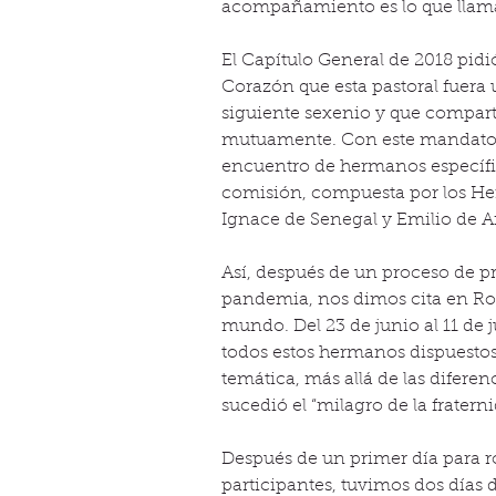
acompañamiento es lo que llama
El Capítulo General de 2018 pidi
Corazón que esta pastoral fuera 
siguiente sexenio y que compart
mutuamente. Con este mandato en
encuentro de hermanos específic
comisión, compuesta por los Her
Ignace de Senegal y Emilio de A
Así, después de un proceso de pr
pandemia, nos dimos cita en Ro
mundo. Del 23 de junio al 11 de j
todos estos hermanos dispuestos 
temática, más allá de las diferen
sucedió el “milagro de la fratern
Después de un primer día para ro
participantes, tuvimos dos días d