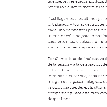
que fueron venerados allí durante
reposaron quienes dieron su sa
Y así llegamos a los últimos paso
lo trabajado y tomar decisiones 
cada uno de nuestros países: no
intenciones”, sino para tomar “b
cada provincia y delegación pres
sus valoraciones y aportes y así
Por último, la tarde final estuvo
de la sesión y a la celebración de
extraordinario de la renovación 
terminar la eucaristía, cada he
imagen de la pesca milagrosa de
vivido. Finalmente, en la última
compartido juntos esta gran expe
despedimos.