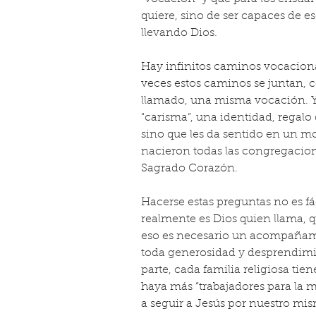
quiere, sino de ser capaces de e
llevando Dios.
Hay infinitos caminos vocaciona
veces estos caminos se juntan, 
llamado, una misma vocación. Y 
“carisma”, una identidad, regalo
sino que les da sentido en un m
nacieron todas las congregacion
Sagrado Corazón.
Hacerse estas preguntas no es fá
realmente es Dios quien llama, 
eso es necesario un acompañami
toda generosidad y desprendimie
parte, cada familia religiosa tie
haya más “trabajadores para la m
a seguir a Jesús por nuestro mi