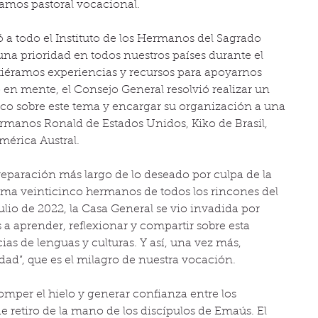
mos pastoral vocacional.
ó a todo el Instituto de los Hermanos del Sagrado 
una prioridad en todos nuestros países durante el 
iéramos experiencias y recursos para apoyarnos 
 mente, el Consejo General resolvió realizar un 
o sobre este tema y encargar su organización a una 
manos Ronald de Estados Unidos, Kiko de Brasil, 
mérica Austral.
eparación más largo de lo deseado por culpa de la 
ma veinticinco hermanos de todos los rincones del 
ulio de 2022, la Casa General se vio invadida por 
a aprender, reflexionar y compartir sobre esta 
cias de lenguas y culturas. Y así, una vez más, 
idad”, que es el milagro de nuestra vocación.
mper el hielo y generar confianza entre los 
e retiro de la mano de los discípulos de Emaús. El 