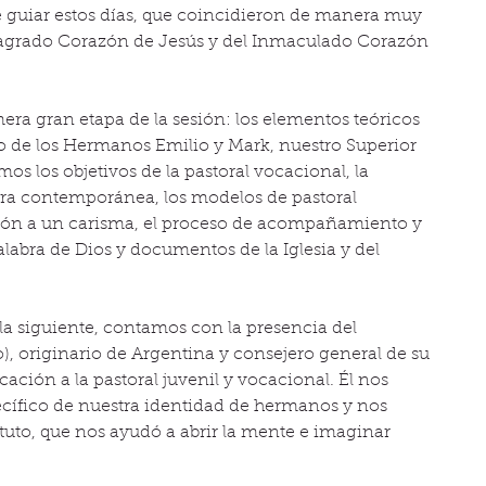
 guiar estos días, que coincidieron de manera muy 
l Sagrado Corazón de Jesús y del Inmaculado Corazón 
ra gran etapa de la sesión: los elementos teóricos 
go de los Hermanos Emilio y Mark, nuestro Superior 
mos los objetivos de la pastoral vocacional, la 
tura contemporánea, los modelos de pastoral 
sión a un carisma, el proceso de acompañamiento y 
alabra de Dios y documentos de la Iglesia y del 
a siguiente, contamos con la presencia del 
, originario de Argentina y consejero general de su 
ción a la pastoral juvenil y vocacional. Él nos 
ecífico de nuestra identidad de hermanos y nos 
ituto, que nos ayudó a abrir la mente e imaginar 