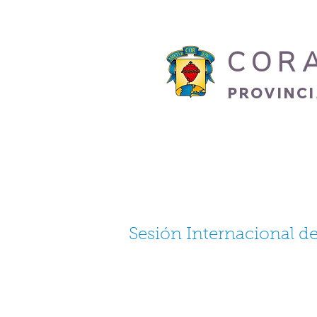
COR
PROVINC
INICIO
HERMANO
Sesión Internacional de