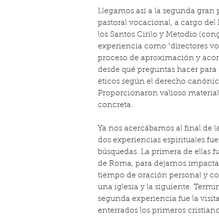
Llegamos así a la segunda gran p
pastoral vocacional, a cargo del
los Santos Cirilo y Metodio (con
experiencia como “directores vo
proceso de aproximación y acom
desde qué preguntas hacer para 
éticos según el derecho canónico
Proporcionaron valioso material
concreta.
Ya nos acercábamos al final de l
dos experiencias espirituales fu
búsquedas. La primera de ellas fu
de Roma, para dejarnos impactar 
tiempo de oración personal y c
una iglesia y la siguiente. Term
segunda experiencia fue la visit
enterrados los primeros cristian