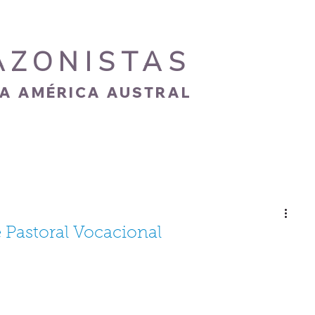
AZONISTAS
IA AMÉRICA AUSTRAL
S
CARISMA
NOVEDADES
GALERÍA
 Pastoral Vocacional