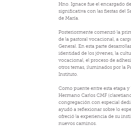
Hno. Ignace fue el encargado de
significativa con las fiestas de
de María.
Posteriormente comenzó la prime
de la pastoral vocacional, a car
General. En esta parte desarrolla
identidad de los jóvenes, la cul
vocacional, el proceso de adhe
otros temas, iluminados por la P
Instituto.
Como puente entre esta etapa y l
Hermano Carlos CMF (claretiano)
congregación con especial dedica
ayudó a reflexionar sobre lo esp
ofreció la experiencia de su inst
nuevos caminos.