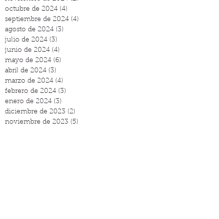
octubre de 2024
(4)
4 entradas
septiembre de 2024
(4)
4 entradas
agosto de 2024
(3)
3 entradas
julio de 2024
(3)
3 entradas
junio de 2024
(4)
4 entradas
mayo de 2024
(6)
6 entradas
abril de 2024
(3)
3 entradas
marzo de 2024
(4)
4 entradas
febrero de 2024
(3)
3 entradas
enero de 2024
(3)
3 entradas
diciembre de 2023
(2)
2 entradas
noviembre de 2023
(5)
5 entradas
octubre de 2023
(3)
3 entradas
septiembre de 2023
(6)
6 entradas
agosto de 2023
(4)
4 entradas
Publicaciones
destacadas