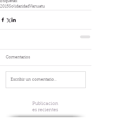
Etiquetas:
2015
Solidaridad
Vanuatu
Comentarios
Escribir un comentario...
Publicacion
es recientes