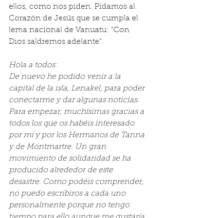
ellos, como nos piden. Pidamos al 
Corazón de Jesús que se cumpla el 
lema nacional de Vanuatu: “Con 
Dios saldremos adelante”. 
Hola a todos:
De nuevo he podido venir a la 
capital de la isla, Lenakel, para poder 
conectarme y dar algunas noticias.
Para empezar, muchísimas gracias a 
todos los que os habéis interesado 
por mí y por los Hermanos de Tanna 
y de Montmartre. Un gran 
movimiento de solidaridad se ha 
producido alrededor de este 
desastre. Como podéis comprender, 
no puedo escribiros a cada uno 
personalmente porque no tengo 
tiempo para ello aunque me gustaría 