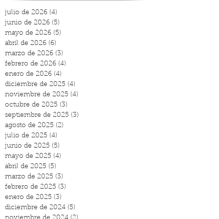
julio de 2026
(4)
4 entradas
junio de 2026
(5)
5 entradas
mayo de 2026
(5)
5 entradas
abril de 2026
(6)
6 entradas
marzo de 2026
(3)
3 entradas
febrero de 2026
(4)
4 entradas
enero de 2026
(4)
4 entradas
diciembre de 2025
(4)
4 entradas
noviembre de 2025
(4)
4 entradas
octubre de 2025
(3)
3 entradas
septiembre de 2025
(3)
3 entradas
agosto de 2025
(2)
2 entradas
julio de 2025
(4)
4 entradas
junio de 2025
(5)
5 entradas
mayo de 2025
(4)
4 entradas
abril de 2025
(5)
5 entradas
marzo de 2025
(3)
3 entradas
febrero de 2025
(3)
3 entradas
enero de 2025
(3)
3 entradas
diciembre de 2024
(5)
5 entradas
noviembre de 2024
(2)
2 entradas