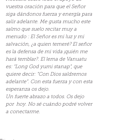
vuestra oración para que el Señor 
siga dándonos fuerza y energía para 
salir adelante. Me gusta mucho este 
salmo que suelo recitar muy a 
menudo : El Señor es mi luz y mi 
salvación, ¿a quien temeré? El señor 
es la defensa de mi vida ¡quién me 
hará temblar?. El lema de Vanuatu 
es: “Long God yumi stanap”, que 
quiere decir: “Con Dios saldremos 
adelante”. Con esta fuerza y con esta 
esperanza os dejo.
Un fuerte abrazo a todos. Os dejo 
por  hoy. No sé cuándo podré volver 
a conectarme.