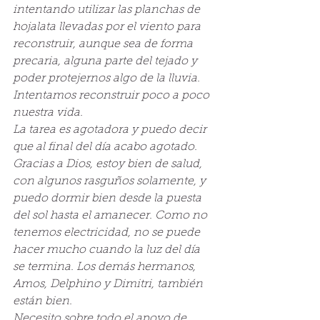
intentando utilizar las planchas de 
hojalata llevadas por el viento para 
reconstruir, aunque sea de forma 
precaria, alguna parte del tejado y 
poder protejernos algo de la lluvia. 
Intentamos reconstruir poco a poco 
nuestra vida.
La tarea es agotadora y puedo decir 
que al final del día acabo agotado. 
Gracias a Dios, estoy bien de salud, 
con algunos rasguños solamente, y 
puedo dormir bien desde la puesta 
del sol hasta el amanecer. Como no 
tenemos electricidad, no se puede 
hacer mucho cuando la luz del día 
se termina. Los demás hermanos, 
Amos, Delphino y Dimitri, también 
están bien.
Necesito sobre todo el apoyo de 