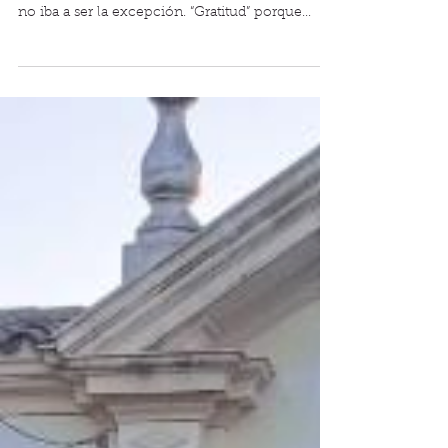
Cerrar un ciclo de misión es una mezcla de
gratitud, abundancia e incertidumbre. Murphy
no iba a ser la excepción. “Gratitud” porque...