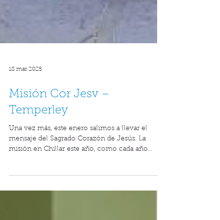
18 mar 2025
Misión Cor Jesv –
Temperley
Una vez más, este enero salimos a llevar el
mensaje del Sagrado Corazón de Jesús. La
misión en Chillar este año, como cada año
sucede...