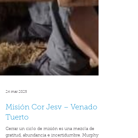
24 mar 2025
Misión Cor Jesv – Venado
Tuerto