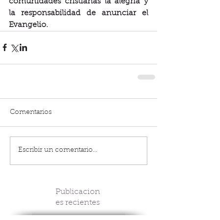
comunidades cristianas la alegría y 
la responsabilidad de anunciar el 
Evangelio.
Comentarios
Escribir un comentario...
Publicacion
es recientes