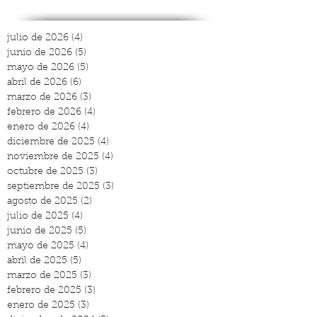
julio de 2026
(4)
4 entradas
junio de 2026
(5)
5 entradas
mayo de 2026
(5)
5 entradas
abril de 2026
(6)
6 entradas
marzo de 2026
(3)
3 entradas
febrero de 2026
(4)
4 entradas
enero de 2026
(4)
4 entradas
diciembre de 2025
(4)
4 entradas
noviembre de 2025
(4)
4 entradas
octubre de 2025
(3)
3 entradas
septiembre de 2025
(3)
3 entradas
agosto de 2025
(2)
2 entradas
julio de 2025
(4)
4 entradas
junio de 2025
(5)
5 entradas
mayo de 2025
(4)
4 entradas
abril de 2025
(5)
5 entradas
marzo de 2025
(3)
3 entradas
febrero de 2025
(3)
3 entradas
enero de 2025
(3)
3 entradas