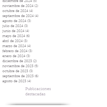
diciembre de 2024
(5)
5 entradas
noviembre de 2024
(2)
2 entradas
octubre de 2024
(4)
4 entradas
septiembre de 2024
(4)
4 entradas
agosto de 2024
(3)
3 entradas
julio de 2024
(3)
3 entradas
junio de 2024
(4)
4 entradas
mayo de 2024
(6)
6 entradas
abril de 2024
(3)
3 entradas
marzo de 2024
(4)
4 entradas
febrero de 2024
(3)
3 entradas
enero de 2024
(3)
3 entradas
diciembre de 2023
(2)
2 entradas
noviembre de 2023
(5)
5 entradas
octubre de 2023
(3)
3 entradas
septiembre de 2023
(6)
6 entradas
agosto de 2023
(4)
4 entradas
Publicaciones
destacadas