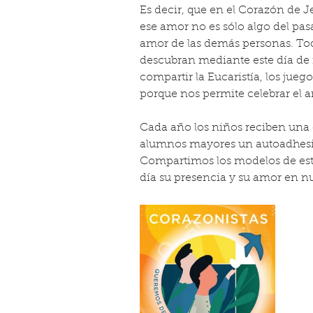
Es decir, que en el Corazón de J
ese amor no es sólo algo del pa
amor de las demás personas. To
descubran mediante este día de 
compartir la Eucaristía, los jueg
porque nos permite celebrar el a
Cada año los niños reciben una
alumnos mayores un autoadhesivo
Compartimos los modelos de este
día su presencia y su amor en nu