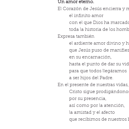
Un amor eterno.
El Corazón de Jesús encierra y 
el infinito amor
con el que Dios ha marcad
toda la historia de los homb
Expresa también
el ardiente amor divino y
que Jesús puso de manifies
en su encarnación,
hasta el punto de dar su vi
para que todos llegáramos
a ser hijos del Padre.
En el presente de nuestras vidas,
Cristo sigue prodigándono
por su presencia,
así como por la atención,
la amistad y el afecto
que recibimos de nuestros