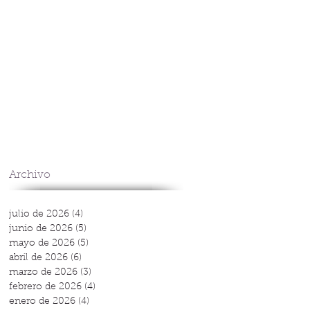
Archivo
julio de 2026
(4)
4 entradas
junio de 2026
(5)
5 entradas
mayo de 2026
(5)
5 entradas
abril de 2026
(6)
6 entradas
marzo de 2026
(3)
3 entradas
febrero de 2026
(4)
4 entradas
enero de 2026
(4)
4 entradas