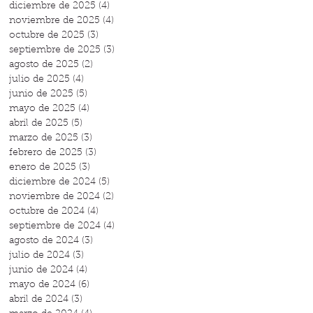
diciembre de 2025
(4)
4 entradas
noviembre de 2025
(4)
4 entradas
octubre de 2025
(3)
3 entradas
septiembre de 2025
(3)
3 entradas
agosto de 2025
(2)
2 entradas
julio de 2025
(4)
4 entradas
junio de 2025
(5)
5 entradas
mayo de 2025
(4)
4 entradas
abril de 2025
(5)
5 entradas
marzo de 2025
(3)
3 entradas
febrero de 2025
(3)
3 entradas
enero de 2025
(3)
3 entradas
diciembre de 2024
(5)
5 entradas
noviembre de 2024
(2)
2 entradas
octubre de 2024
(4)
4 entradas
septiembre de 2024
(4)
4 entradas
agosto de 2024
(3)
3 entradas
julio de 2024
(3)
3 entradas
junio de 2024
(4)
4 entradas
mayo de 2024
(6)
6 entradas
abril de 2024
(3)
3 entradas