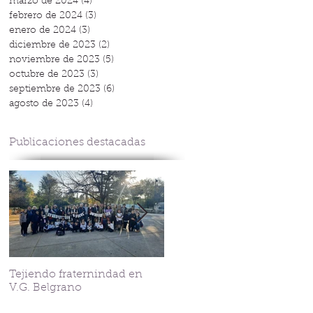
marzo de 2024
(4)
4 entradas
febrero de 2024
(3)
3 entradas
enero de 2024
(3)
3 entradas
diciembre de 2023
(2)
2 entradas
noviembre de 2023
(5)
5 entradas
octubre de 2023
(3)
3 entradas
septiembre de 2023
(6)
6 entradas
agosto de 2023
(4)
4 entradas
Publicaciones destacadas
Tejiendo fraternindad en
Streaming Corazonista
V.G. Belgrano