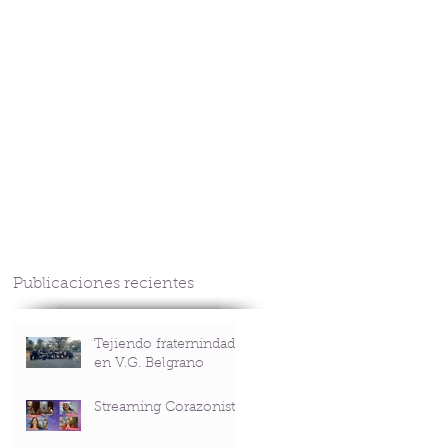
CONTACTO
Publicaciones recientes
Tejiendo fraternindad
en V.G. Belgrano
Streaming Corazonista