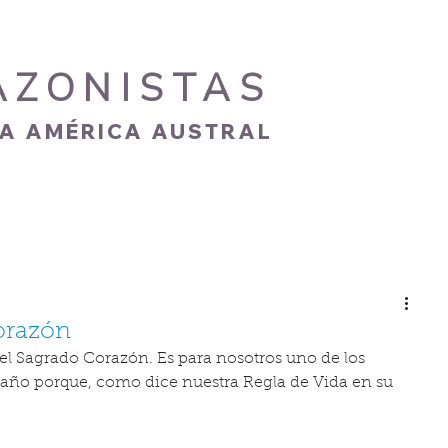
AZONISTAS
IA AMÉRICA AUSTRAL
S
CARISMA
NOVEDADES
GALERÍA
Corazón
l Sagrado Corazón. Es para nosotros uno de los 
ño porque, como dice nuestra Regla de Vida en su 