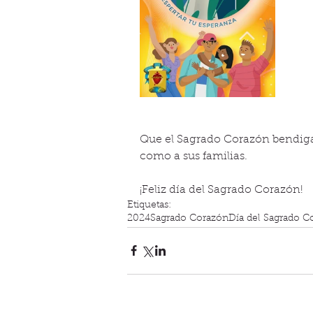
Que el Sagrado Corazón bendiga
como a sus familias.
¡Feliz día del Sagrado Corazón!
Etiquetas:
2024
Sagrado Corazón
Día del Sagrado C