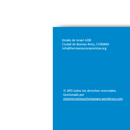
Estado de Israel 4230
Ciudad de Buenos Aires, C1185AAO
info@hermanoscorazonistas.org
© 2015 todos los derechos reservados.
Gestionado por
elmejorcommunitymanager.wordpress.com