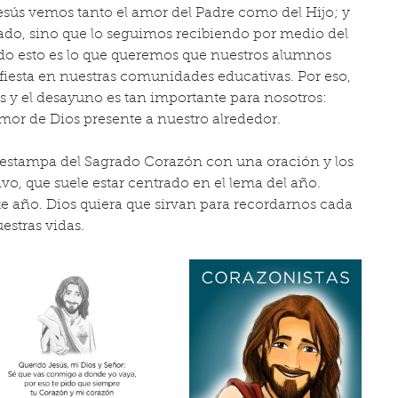
esús vemos tanto el amor del Padre como del Hijo; y 
sado, sino que lo seguimos recibiendo por medio del 
do esto es lo que queremos que nuestros alumnos 
fiesta en nuestras comunidades educativas. Por eso, 
os y el desayuno es tan importante para nosotros: 
mor de Dios presente a nuestro alrededor.
 estampa del Sagrado Corazón con una oración y los 
, que suele estar centrado en el lema del año. 
 año. Dios quiera que sirvan para recordarnos cada 
estras vidas.