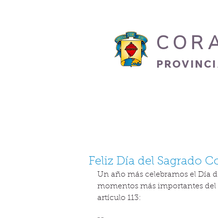
COR
PROVINC
INICIO
HERMANO
Feliz Día del Sagrado 
Un año más celebramos el Día de
momentos más importantes del a
artículo 113: