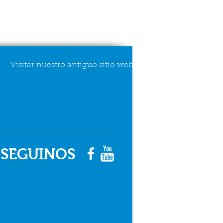
Visitar nuestro antiguo sitio web
SEGUINOS