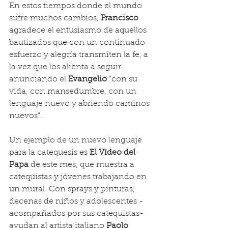
En estos tiempos donde el mundo 
sufre muchos cambios, 
Francisco
agradece el entusiasmo de aquellos 
bautizados que con un continuado 
esfuerzo y alegría transmiten la fe, a 
la vez que los alienta a seguir 
anunciando el 
Evangelio
 “con su 
vida, con mansedumbre, con un 
lenguaje nuevo y abriendo caminos 
nuevos”.
Un ejemplo de un nuevo lenguaje 
para la catequesis es 
El Video del 
Papa
 de este mes, que muestra a 
catequistas y jóvenes trabajando en 
un mural. Con sprays y pinturas, 
decenas de niños y adolescentes -
acompañados por sus catequistas- 
ayudan al artista italiano
 Paolo 