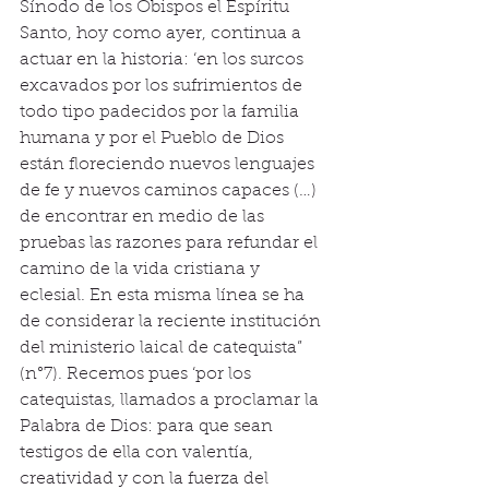
Sínodo de los Obispos el Espíritu 
Santo, hoy como ayer, continua a 
actuar en la historia: ‘en los surcos 
excavados por los sufrimientos de 
todo tipo padecidos por la familia 
humana y por el Pueblo de Dios 
están floreciendo nuevos lenguajes 
de fe y nuevos caminos capaces (…) 
de encontrar en medio de las 
pruebas las razones para refundar el 
camino de la vida cristiana y 
eclesial. En esta misma línea se ha 
de considerar la reciente institución 
del ministerio laical de catequista” 
(n°7). Recemos pues ‘por los 
catequistas, llamados a proclamar la 
Palabra de Dios: para que sean 
testigos de ella con valentía, 
creatividad y con la fuerza del 