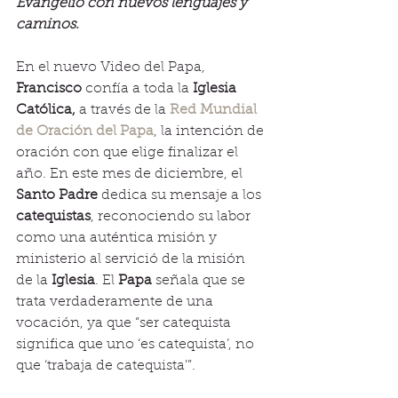
Evangelio con nuevos lenguajes y 
caminos.
En el nuevo Video del Papa,
Francisco
 confía a toda la 
Iglesia 
Católica,
 a través de la 
Red Mundial 
de Oración del Papa
, la intención de 
oración con que elige finalizar el 
año. En este mes de diciembre, el 
Santo Padre
 dedica su mensaje a los 
catequistas
, reconociendo su labor 
como una auténtica misión y 
ministerio al servició de la misión 
de la 
Iglesia
. El 
Papa
 señala que se 
trata verdaderamente de una 
vocación, ya que “ser catequista 
significa que uno ‘es catequista’, no 
que ‘trabaja de catequista’”.