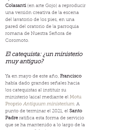
Colasanti 
(en arte Gojo) a reproducir 
una versión creativa de la escena 
del lavatorio de los pies, en una 
pared del oratorio de la parroquia 
romana de Nuestra Señora de 
Coromoto.
El catequista: ¿un ministerio 
muy antiguo?
Ya en mayo de este año, 
Francisco
había dado grandes señales hacia 
los catequistas al instituir su 
ministerio laical mediante el 
Motu 
Proprio 
Antiquum ministerium
. 
A 
punto de terminar el 2021, el 
Santo 
Padre
 ratifica esta forma de servicio 
que se ha mantenido a lo largo de la 