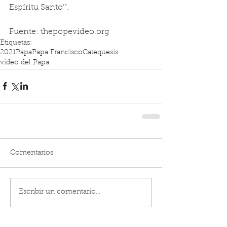
Espíritu Santo’”.
Fuente: thepopevideo.org
Etiquetas:
2021
Papa
Papa Francisco
Catequesis
video del Papa
Comentarios
Escribir un comentario...