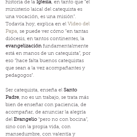
historia de la 
Iglesia
, en tanto que “el 
ministerio laical del catequista es 
una vocación, es una misión”. 
Todavía hoy, explica en el 
Video del 
Papa
, se puede ver cómo “en tantas 
diócesis, en tantos continentes, la 
evangelización
 fundamentalmente 
está en manos de un catequista”, por 
eso “hace falta buenos catequistas 
que sean a la vez acompañantes y 
pedagogos”.
Ser catequista, enseña el 
Santo 
Padre
, no es un trabajo, se trata más 
bien de enseñar con paciencia, de 
acompañar, de anunciar la alegría 
del 
Evangelio
 “pero no con bocina”, 
sino con la propia vida, con 
mansedumbre, con valentía y 