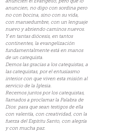
anuncien el Evangelio, pero que lo 
anuncien, no digo con sordina pero 
no con bocina, sino con su vida, 
con mansedumbre, con un lenguaje 
nuevo y abriendo caminos nuevos.
Y en tantas diócesis, en tantos 
continentes, la evangelización 
fundamentalmente está en manos 
de un catequista.
Demos las gracias a los catequistas, a 
las catequistas, por el entusiasmo 
interior con que viven esta misión al 
servicio de la Iglesia.
Recemos juntos por los catequistas, 
llamados a proclamar la Palabra de 
Dios: para que sean testigos de ella 
con valentía, con creatividad, con la 
fuerza del Espíritu Santo, con alegría 
y con mucha paz.