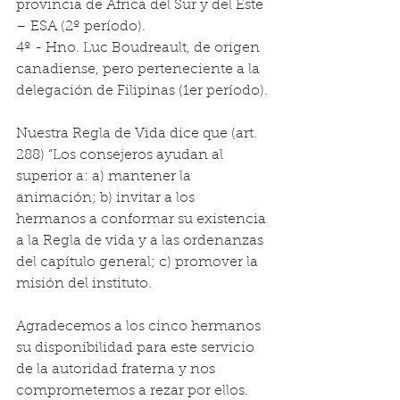
provincia de África del Sur y del Este 
– ESA (2º período).
4º - Hno. Luc Boudreault, de origen 
canadiense, pero perteneciente a la 
delegación de Filipinas (1er período).
Nuestra Regla de Vida dice que (art. 
288) “Los consejeros ayudan al 
superior a: a) mantener la 
animación; b) invitar a los 
hermanos a conformar su existencia 
a la Regla de vida y a las ordenanzas 
del capítulo general; c) promover la 
misión del instituto.
Agradecemos a los cinco hermanos 
su disponibilidad para este servicio 
de la autoridad fraterna y nos 
comprometemos a rezar por ellos.