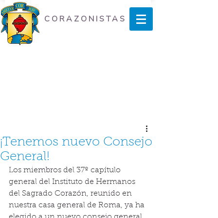
CORAZONISTAS
¡Tenemos nuevo Consejo
General!
Los miembros del 37º capítulo 
general del Instituto de Hermanos 
del Sagrado Corazón, reunido en 
nuestra casa general de Roma, ya ha 
elegido a un nuevo consejo general 