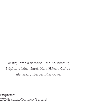
De izquierda a derecha: Luc Boudreault, 
Stéphane Léon Sané, Mark Hilton, Carlos 
Almaraz y Herbert Mangove.
Etiquetas:
2024
Instituto
Consejo General