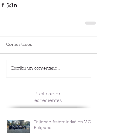
Comentarios
Escribir un comentario...
Publicacion
es recientes
Tejiendo fraternindad en V.G.
Belgrano