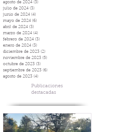
agosto de 2024
(3)
3 entradas
julio de 2024
(3)
3 entradas
junio de 2024
(4)
4 entradas
mayo de 2024
(6)
6 entradas
abril de 2024
(3)
3 entradas
marzo de 2024
(4)
4 entradas
febrero de 2024
(3)
3 entradas
enero de 2024
(3)
3 entradas
diciembre de 2023
(2)
2 entradas
noviembre de 2023
(5)
5 entradas
octubre de 2023
(3)
3 entradas
septiembre de 2023
(6)
6 entradas
agosto de 2023
(4)
4 entradas
Publicaciones
destacadas