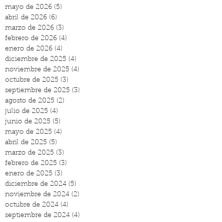
mayo de 2026
(5)
5 entradas
abril de 2026
(6)
6 entradas
marzo de 2026
(3)
3 entradas
febrero de 2026
(4)
4 entradas
enero de 2026
(4)
4 entradas
diciembre de 2025
(4)
4 entradas
noviembre de 2025
(4)
4 entradas
octubre de 2025
(3)
3 entradas
septiembre de 2025
(3)
3 entradas
agosto de 2025
(2)
2 entradas
julio de 2025
(4)
4 entradas
junio de 2025
(5)
5 entradas
mayo de 2025
(4)
4 entradas
abril de 2025
(5)
5 entradas
marzo de 2025
(3)
3 entradas
febrero de 2025
(3)
3 entradas
enero de 2025
(3)
3 entradas
diciembre de 2024
(5)
5 entradas
noviembre de 2024
(2)
2 entradas
octubre de 2024
(4)
4 entradas
septiembre de 2024
(4)
4 entradas