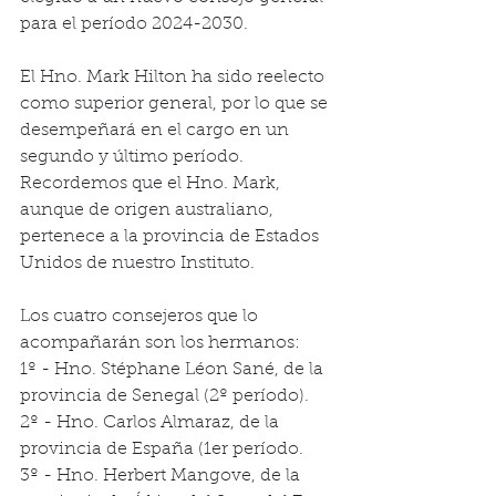
para el período 2024-2030.
El Hno. Mark Hilton ha sido reelecto 
como superior general, por lo que se 
desempeñará en el cargo en un 
segundo y último período. 
Recordemos que el Hno. Mark, 
aunque de origen australiano, 
pertenece a la provincia de Estados 
Unidos de nuestro Instituto.
Los cuatro consejeros que lo 
acompañarán son los hermanos:
1º - Hno. Stéphane Léon Sané, de la 
provincia de Senegal (2º período).
2º - Hno. Carlos Almaraz, de la 
provincia de España (1er período.
3º - Hno. Herbert Mangove, de la 