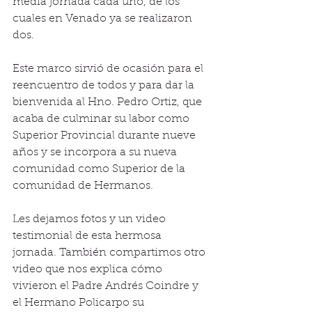
media jornada cada uno, de los 
cuales en Venado ya se realizaron 
dos. 
Este marco sirvió de ocasión para el 
reencuentro de todos y para dar la 
bienvenida al Hno. Pedro Ortiz, que 
acaba de culminar su labor como 
Superior Provincial durante nueve 
años y se incorpora a su nueva 
comunidad como Superior de la 
comunidad de Hermanos. 
Les dejamos fotos y un video 
testimonial de esta hermosa 
jornada. También compartimos otro 
video que nos explica cómo 
vivieron el Padre Andrés Coindre y 
el Hermano Policarpo su 