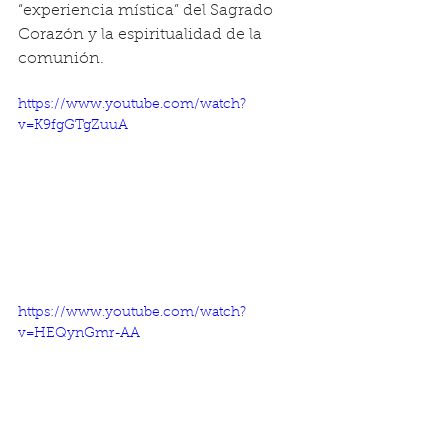
“experiencia mística” del Sagrado 
Corazón y la espiritualidad de la 
comunión. 
https://www.youtube.com/watch?
v=K9fgGTgZuuA
https://www.youtube.com/watch?
v=HEQynGmr-AA