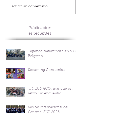
Escribir un comentario...
Publicacion
es recientes
Tejiendo fraternindad en V.G.
Belgrano
Streaming Corazonista
TINKUNACO: más que un
retiro, un encuentro
Sesión Internacional del
Carisma (SIC) 2026