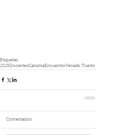
Etiquetas:
2015
Docentes
Carisma
Encuentro
Venado Tuerto
Comentarios