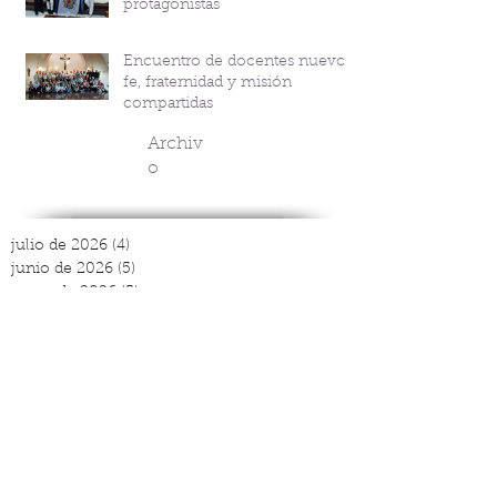
protagonistas
Encuentro de docentes nuevos:
fe, fraternidad y misión
compartidas
Archiv
o
julio de 2026
(4)
4 entradas
junio de 2026
(5)
5 entradas
mayo de 2026
(5)
5 entradas
abril de 2026
(6)
6 entradas
marzo de 2026
(3)
3 entradas
febrero de 2026
(4)
4 entradas
enero de 2026
(4)
4 entradas
diciembre de 2025
(4)
4 entradas
noviembre de 2025
(4)
4 entradas
octubre de 2025
(3)
3 entradas
septiembre de 2025
(3)
3 entradas