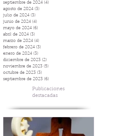
septiembre de 2024
(4)
4 entradas
agosto de 2024
(3)
3 entradas
julio de 2024
(3)
3 entradas
junio de 2024
(4)
4 entradas
mayo de 2024
(6)
6 entradas
abril de 2024
(3)
3 entradas
marzo de 2024
(4)
4 entradas
febrero de 2024
(3)
3 entradas
enero de 2024
(3)
3 entradas
diciembre de 2023
(2)
2 entradas
noviembre de 2023
(5)
5 entradas
octubre de 2023
(3)
3 entradas
septiembre de 2023
(6)
6 entradas
Publicaciones
destacadas