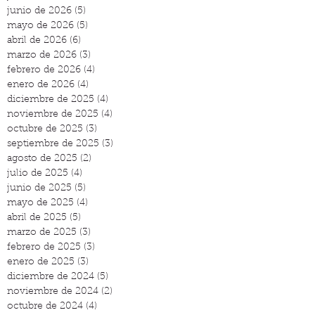
junio de 2026
(5)
5 entradas
mayo de 2026
(5)
5 entradas
abril de 2026
(6)
6 entradas
marzo de 2026
(3)
3 entradas
febrero de 2026
(4)
4 entradas
enero de 2026
(4)
4 entradas
diciembre de 2025
(4)
4 entradas
noviembre de 2025
(4)
4 entradas
octubre de 2025
(3)
3 entradas
septiembre de 2025
(3)
3 entradas
agosto de 2025
(2)
2 entradas
julio de 2025
(4)
4 entradas
junio de 2025
(5)
5 entradas
mayo de 2025
(4)
4 entradas
abril de 2025
(5)
5 entradas
marzo de 2025
(3)
3 entradas
febrero de 2025
(3)
3 entradas
enero de 2025
(3)
3 entradas
diciembre de 2024
(5)
5 entradas
noviembre de 2024
(2)
2 entradas
octubre de 2024
(4)
4 entradas