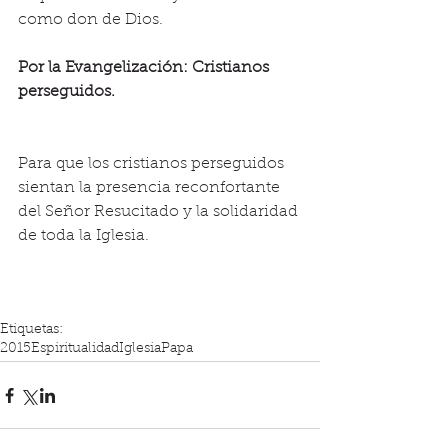
como don de Dios.
Por la Evangelización: Cristianos 
perseguidos.
Para que los cristianos perseguidos 
sientan la presencia reconfortante 
del Señor Resucitado y la solidaridad 
de toda la Iglesia. 
Etiquetas:
2015
Espiritualidad
Iglesia
Papa