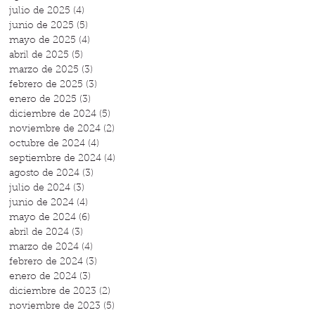
julio de 2025
(4)
4 entradas
junio de 2025
(5)
5 entradas
mayo de 2025
(4)
4 entradas
abril de 2025
(5)
5 entradas
marzo de 2025
(3)
3 entradas
febrero de 2025
(3)
3 entradas
enero de 2025
(3)
3 entradas
diciembre de 2024
(5)
5 entradas
noviembre de 2024
(2)
2 entradas
octubre de 2024
(4)
4 entradas
septiembre de 2024
(4)
4 entradas
agosto de 2024
(3)
3 entradas
julio de 2024
(3)
3 entradas
junio de 2024
(4)
4 entradas
mayo de 2024
(6)
6 entradas
abril de 2024
(3)
3 entradas
marzo de 2024
(4)
4 entradas
febrero de 2024
(3)
3 entradas
enero de 2024
(3)
3 entradas
diciembre de 2023
(2)
2 entradas
noviembre de 2023
(5)
5 entradas