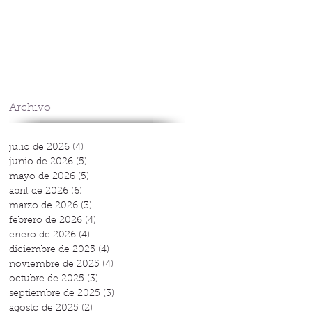
Archivo
julio de 2026
(4)
4 entradas
junio de 2026
(5)
5 entradas
mayo de 2026
(5)
5 entradas
abril de 2026
(6)
6 entradas
marzo de 2026
(3)
3 entradas
febrero de 2026
(4)
4 entradas
enero de 2026
(4)
4 entradas
diciembre de 2025
(4)
4 entradas
noviembre de 2025
(4)
4 entradas
octubre de 2025
(3)
3 entradas
septiembre de 2025
(3)
3 entradas
agosto de 2025
(2)
2 entradas