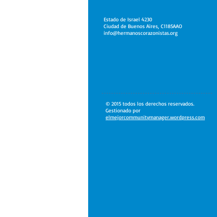
Estado de Israel 4230
Ciudad de Buenos Aires, C1185AAO
info@hermanoscorazonistas.org
© 2015 todos los derechos reservados.
Gestionado por
elmejorcommunitymanager.wordpress.com