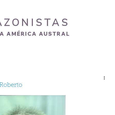
AZONISTAS
IA AMÉRICA AUSTRAL
S
CARISMA
NOVEDADES
GALERÍA
 Roberto