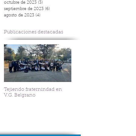
octubre de 2023
(3)
3 entradas
septiembre de 2023
(6)
6 entradas
agosto de 2023
(4)
4 entradas
Publicaciones destacadas
Tejiendo fraternindad en
Streaming Corazonista
V.G. Belgrano