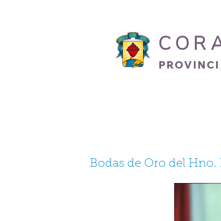
COR
PROVINC
INICIO
HERMANO
Bodas de Oro del Hno.