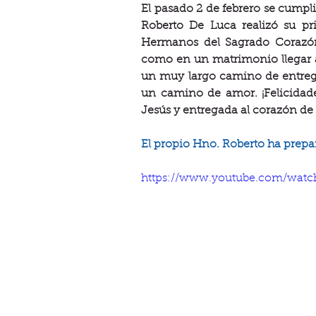
El pasado 2 de febrero se cumpl
Roberto De Luca realizó su pri
Hermanos del Sagrado Corazón
como en un matrimonio llegar a 
un muy largo camino de entrega,
un camino de amor. ¡Felicidad
Jesús y entregada al corazón de 
El propio Hno. Roberto ha prepa
https://www.youtube.com/wat