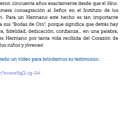
ieron cincuenta años exactamente desde que el Hno. 
mera consagración al Señor en el Instituto de los 
. Para un Hermano este hecho es tan importante 
sus “Bodas de Oro”, porque significa que detrás hay 
 fidelidad, dedicación, confianza… en una palabra, 
es Hermano por tanta vida recibida del Corazón de 
los niños y jóvenes!
rado un video para brindarnos su testimonio:
ch?v=nw5qQ-iq-04