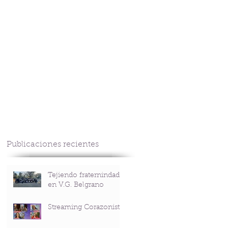
CONTACTO
Publicaciones recientes
Tejiendo fraternindad
en V.G. Belgrano
Streaming Corazonista