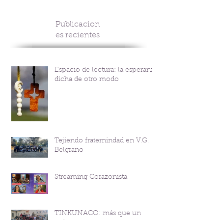
Publicacion
es recientes
Espacio de lectura: la esperanza
dicha de otro modo
Tejiendo fraternindad en V.G.
Belgrano
Streaming Corazonista
TINKUNACO: más que un