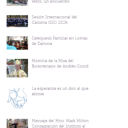
retiro, un encuentro
Sesión Internacional del
Carisma (SIC) 2026
Catequesis Familiar en Lomas
de Zamora
Homilía de la Misa del
Bicentenario de Andrés Coindre
La esperanza es un don al que
abrirse
Mensaje del Hno. Mark Hilton y
Consagración del Instituto al