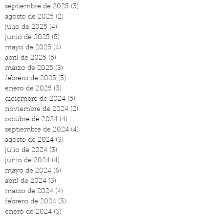
septiembre de 2025
(3)
3 entradas
agosto de 2025
(2)
2 entradas
julio de 2025
(4)
4 entradas
junio de 2025
(5)
5 entradas
mayo de 2025
(4)
4 entradas
abril de 2025
(5)
5 entradas
marzo de 2025
(3)
3 entradas
febrero de 2025
(3)
3 entradas
enero de 2025
(3)
3 entradas
diciembre de 2024
(5)
5 entradas
noviembre de 2024
(2)
2 entradas
octubre de 2024
(4)
4 entradas
septiembre de 2024
(4)
4 entradas
agosto de 2024
(3)
3 entradas
julio de 2024
(3)
3 entradas
junio de 2024
(4)
4 entradas
mayo de 2024
(6)
6 entradas
abril de 2024
(3)
3 entradas
marzo de 2024
(4)
4 entradas
febrero de 2024
(3)
3 entradas
enero de 2024
(3)
3 entradas