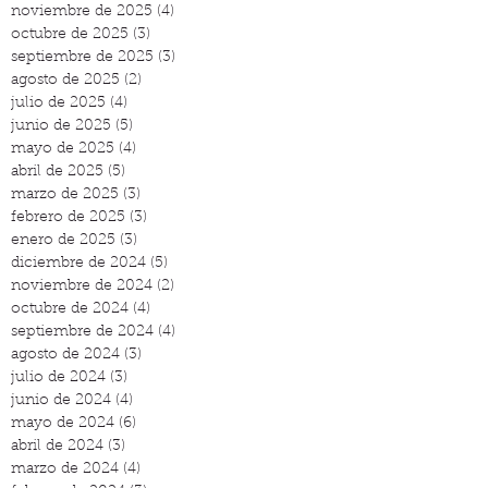
noviembre de 2025
(4)
4 entradas
octubre de 2025
(3)
3 entradas
septiembre de 2025
(3)
3 entradas
agosto de 2025
(2)
2 entradas
julio de 2025
(4)
4 entradas
junio de 2025
(5)
5 entradas
mayo de 2025
(4)
4 entradas
abril de 2025
(5)
5 entradas
marzo de 2025
(3)
3 entradas
febrero de 2025
(3)
3 entradas
enero de 2025
(3)
3 entradas
diciembre de 2024
(5)
5 entradas
noviembre de 2024
(2)
2 entradas
octubre de 2024
(4)
4 entradas
septiembre de 2024
(4)
4 entradas
agosto de 2024
(3)
3 entradas
julio de 2024
(3)
3 entradas
junio de 2024
(4)
4 entradas
mayo de 2024
(6)
6 entradas
abril de 2024
(3)
3 entradas
marzo de 2024
(4)
4 entradas