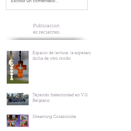
Escribir un comentario...
Publicacion
es recientes
Espacio de lectura: la esperanza
dicha de otro modo
Tejiendo fraternindad en V.G.
Belgrano
Streaming Corazonista