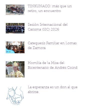
TINKUNACO: más que un
retiro, un encuentro
Sesión Internacional del
Carisma (SIC) 2026
Catequesis Familiar en Lomas
de Zamora
Homilía de la Misa del
Bicentenario de Andrés Coindre
La esperanza es un don al que
abrirse