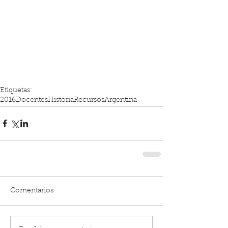
Etiquetas:
2016
Docentes
Historia
Recursos
Argentina
Comentarios