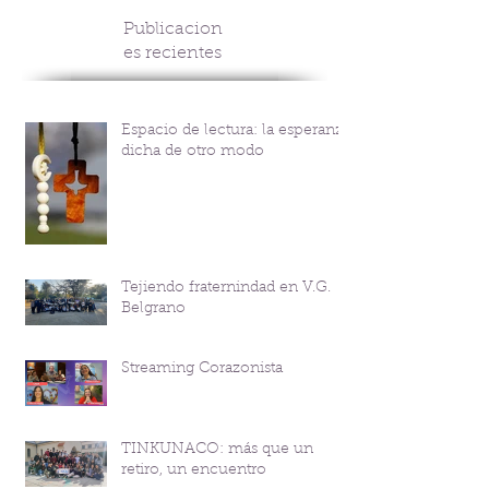
Publicacion
es recientes
Espacio de lectura: la esperanza
dicha de otro modo
Tejiendo fraternindad en V.G.
Belgrano
Streaming Corazonista
TINKUNACO: más que un
retiro, un encuentro