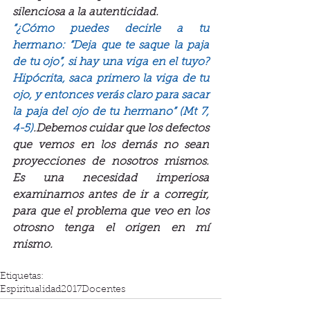
silenciosa a la autenticidad.
“¿Cómo puedes decirle a tu 
hermano: “Deja que te saque la paja 
de tu ojo”, si hay una viga en el tuyo? 
Hipócrita, saca primero la viga de tu 
ojo, y entonces verás claro para sacar 
la paja del ojo de tu hermano” (Mt 7, 
4-5)
.Debemos cuidar que los defectos 
que vemos en los demás no sean 
proyecciones de nosotros mismos. 
Es una necesidad imperiosa 
examinarnos antes de ir a corregir, 
para que el problema que veo en los 
otrosno tenga el origen en mí 
mismo.
Etiquetas:
Espiritualidad
2017
Docentes