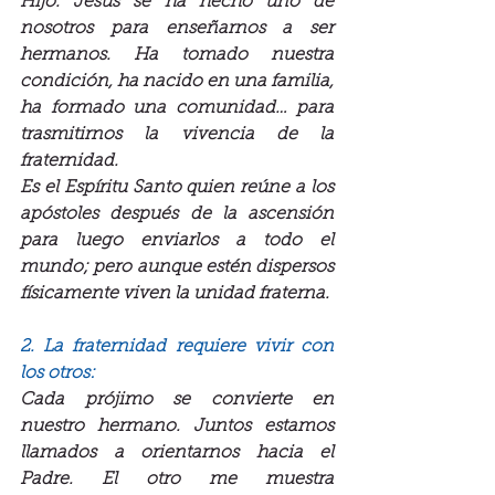
Hijo. Jesús se ha hecho uno de 
nosotros para enseñarnos a ser 
hermanos. Ha tomado nuestra 
condición, ha nacido en una familia, 
ha formado una comunidad… para 
trasmitirnos la vivencia de la 
fraternidad.
Es el Espíritu Santo quien reúne a los 
apóstoles después de la ascensión 
para luego enviarlos a todo el 
mundo; pero aunque estén dispersos 
físicamente viven la unidad fraterna.
2. La fraternidad requiere vivir con 
los otros:
Cada prójimo se convierte en 
nuestro hermano. Juntos estamos 
llamados a orientarnos hacia el 
Padre. El otro me muestra 