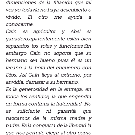
dimensiones de la filiación que tal 
vez yo todavía no haya descubierto o 
vivido. El otro me ayuda a 
conocerme.
Caín es agricultor y Abel es 
ganadero,aparentemente están bien 
separados los roles y funciones.Sin 
embargo Caín no soporta que su 
hermano sea bueno pues él es un 
tacaño a la hora del encuentro con 
Dios. Así Caín llega al extremo, por 
envidia, dematar a su hermano.
Es la generosidad en la entrega, en 
todos los sentidos, la que engendra 
en forma continua la fraternidad. No 
es suficiente ni garantía que 
nazcamos de la misma madre y 
padre. Es la conquista de la libertad la 
que nos permite elegir al otro como 