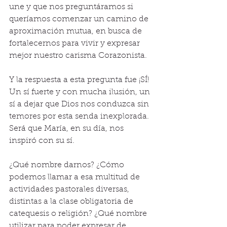
une y que nos preguntáramos si 
queríamos comenzar un camino de 
aproximación mutua, en busca de 
fortalecernos para vivir y expresar 
mejor nuestro carisma Corazonista.
Y la respuesta a esta pregunta fue ¡SÍ! 
Un sí fuerte y con mucha ilusión, un 
sí a dejar que Dios nos conduzca sin 
temores por esta senda inexplorada. 
Será que María, en su día, nos 
inspiró con su sí.
¿Qué nombre darnos? ¿Cómo 
podemos llamar a esa multitud de 
actividades pastorales diversas, 
distintas a la clase obligatoria de 
catequesis o religión? ¿Qué nombre 
utilizar para poder expresar de 