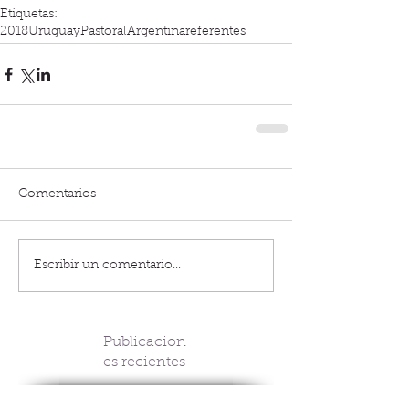
Etiquetas:
2018
Uruguay
Pastoral
Argentina
referentes
Comentarios
Escribir un comentario...
Publicacion
es recientes