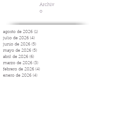
Archiv
o
agosto de 2026
(1)
1 entrada
julio de 2026
(4)
4 entradas
junio de 2026
(5)
5 entradas
mayo de 2026
(5)
5 entradas
abril de 2026
(6)
6 entradas
marzo de 2026
(3)
3 entradas
febrero de 2026
(4)
4 entradas
enero de 2026
(4)
4 entradas
diciembre de 2025
(4)
4 entradas
noviembre de 2025
(4)
4 entradas
octubre de 2025
(3)
3 entradas
septiembre de 2025
(3)
3 entradas
agosto de 2025
(2)
2 entradas
julio de 2025
(4)
4 entradas
junio de 2025
(5)
5 entradas
mayo de 2025
(4)
4 entradas
abril de 2025
(5)
5 entradas