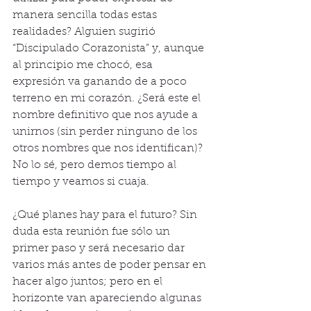
manera sencilla todas estas 
realidades? Alguien sugirió 
“Discipulado Corazonista” y, aunque 
al principio me chocó, esa 
expresión va ganando de a poco 
terreno en mi corazón. ¿Será este el 
nombre definitivo que nos ayude a 
unirnos (sin perder ninguno de los 
otros nombres que nos identifican)? 
No lo sé, pero demos tiempo al 
tiempo y veamos si cuaja.
¿Qué planes hay para el futuro? Sin 
duda esta reunión fue sólo un 
primer paso y será necesario dar 
varios más antes de poder pensar en 
hacer algo juntos; pero en el 
horizonte van apareciendo algunas 