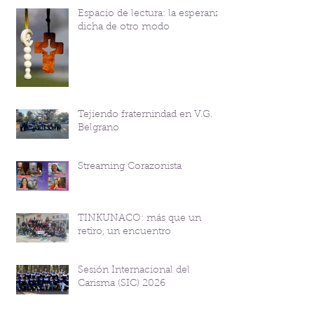
Espacio de lectura: la esperanza
dicha de otro modo
Tejiendo fraternindad en V.G.
Belgrano
Streaming Corazonista
TINKUNACO: más que un
retiro, un encuentro
Sesión Internacional del
Carisma (SIC) 2026