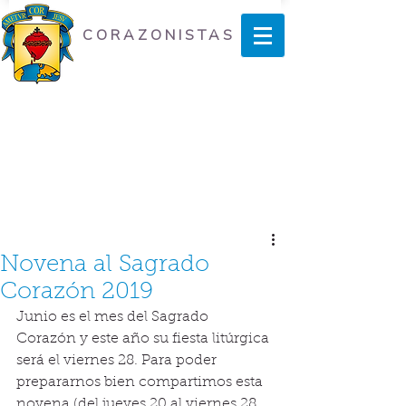
CORAZONISTAS
Novena al Sagrado
Corazón 2019
Junio es el mes del Sagrado 
Corazón y este año su fiesta litúrgica 
será el viernes 28. Para poder 
prepararnos bien compartimos esta 
novena (del jueves 20 al viernes 28 