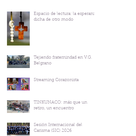
Espacio de lectura: la esperanza
dicha de otro modo
Tejiendo fraternindad en V.G.
Belgrano
Streaming Corazonista
TINKUNACO: más que un
retiro, un encuentro
Sesión Internacional del
Carisma (SIC) 2026