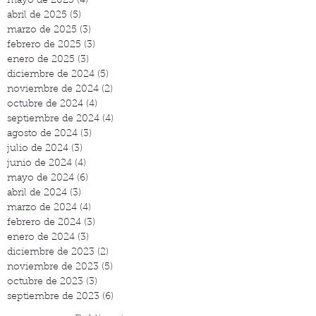
mayo de 2025
(4)
4 entradas
abril de 2025
(5)
5 entradas
marzo de 2025
(3)
3 entradas
febrero de 2025
(3)
3 entradas
enero de 2025
(3)
3 entradas
diciembre de 2024
(5)
5 entradas
noviembre de 2024
(2)
2 entradas
octubre de 2024
(4)
4 entradas
septiembre de 2024
(4)
4 entradas
agosto de 2024
(3)
3 entradas
julio de 2024
(3)
3 entradas
junio de 2024
(4)
4 entradas
mayo de 2024
(6)
6 entradas
abril de 2024
(3)
3 entradas
marzo de 2024
(4)
4 entradas
febrero de 2024
(3)
3 entradas
enero de 2024
(3)
3 entradas
diciembre de 2023
(2)
2 entradas
noviembre de 2023
(5)
5 entradas
octubre de 2023
(3)
3 entradas
septiembre de 2023
(6)
6 entradas