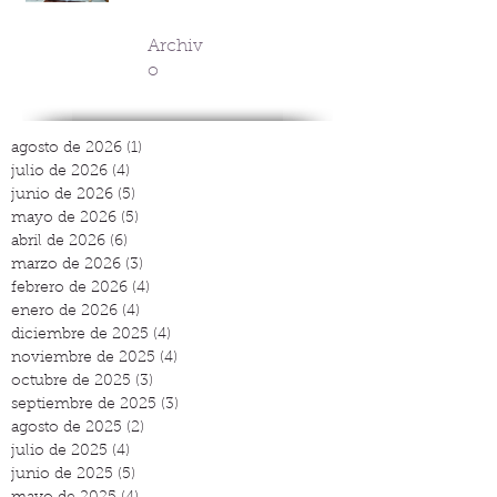
Archiv
o
agosto de 2026
(1)
1 entrada
julio de 2026
(4)
4 entradas
junio de 2026
(5)
5 entradas
mayo de 2026
(5)
5 entradas
abril de 2026
(6)
6 entradas
marzo de 2026
(3)
3 entradas
febrero de 2026
(4)
4 entradas
enero de 2026
(4)
4 entradas
diciembre de 2025
(4)
4 entradas
noviembre de 2025
(4)
4 entradas
octubre de 2025
(3)
3 entradas
septiembre de 2025
(3)
3 entradas
agosto de 2025
(2)
2 entradas
julio de 2025
(4)
4 entradas
junio de 2025
(5)
5 entradas