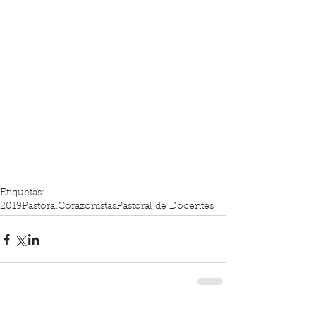
Etiquetas:
2019
Pastoral
Corazonistas
Pastoral de Docentes