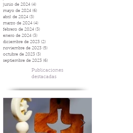
junio de 2024
(4)
4 entradas
mayo de 2024
(6)
6 entradas
abril de 2024
(3)
3 entradas
marzo de 2024
(4)
4 entradas
febrero de 2024
(3)
3 entradas
enero de 2024
(3)
3 entradas
diciembre de 2023
(2)
2 entradas
noviembre de 2023
(5)
5 entradas
octubre de 2023
(3)
3 entradas
septiembre de 2023
(6)
6 entradas
Publicaciones
destacadas