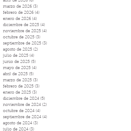
abril de 2026
(6)
6 entradas
marzo de 2026
(3)
3 entradas
febrero de 2026
(4)
4 entradas
enero de 2026
(4)
4 entradas
diciembre de 2025
(4)
4 entradas
noviembre de 2025
(4)
4 entradas
octubre de 2025
(3)
3 entradas
septiembre de 2025
(3)
3 entradas
agosto de 2025
(2)
2 entradas
julio de 2025
(4)
4 entradas
junio de 2025
(5)
5 entradas
mayo de 2025
(4)
4 entradas
abril de 2025
(5)
5 entradas
marzo de 2025
(3)
3 entradas
febrero de 2025
(3)
3 entradas
enero de 2025
(3)
3 entradas
diciembre de 2024
(5)
5 entradas
noviembre de 2024
(2)
2 entradas
octubre de 2024
(4)
4 entradas
septiembre de 2024
(4)
4 entradas
agosto de 2024
(3)
3 entradas
julio de 2024
(3)
3 entradas