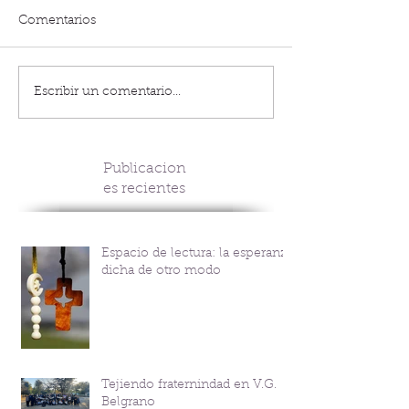
Comentarios
Escribir un comentario...
Publicacion
es recientes
Espacio de lectura: la esperanza
dicha de otro modo
Tejiendo fraternindad en V.G.
Belgrano