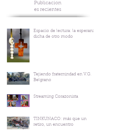
Publicacion
es recientes
Espacio de lectura: la esperanza
dicha de otro modo
Tejiendo fraternindad en V.G.
Belgrano
Streaming Corazonista
TINKUNACO: más que un
retiro, un encuentro