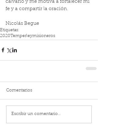
calvario y me motiva a fortalecer mi 
fe y a compartir la oración.
Nicolás Begue
Etiquetas:
2020
Temperley
misioneros
Comentarios
Escribir un comentario...