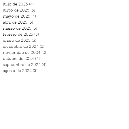
julio de 2025
(4)
4 entradas
junio de 2025
(5)
5 entradas
mayo de 2025
(4)
4 entradas
abril de 2025
(5)
5 entradas
marzo de 2025
(3)
3 entradas
febrero de 2025
(3)
3 entradas
enero de 2025
(3)
3 entradas
diciembre de 2024
(5)
5 entradas
noviembre de 2024
(2)
2 entradas
octubre de 2024
(4)
4 entradas
septiembre de 2024
(4)
4 entradas
agosto de 2024
(3)
3 entradas
julio de 2024
(3)
3 entradas
junio de 2024
(4)
4 entradas
mayo de 2024
(6)
6 entradas
abril de 2024
(3)
3 entradas
marzo de 2024
(4)
4 entradas
febrero de 2024
(3)
3 entradas
enero de 2024
(3)
3 entradas
diciembre de 2023
(2)
2 entradas
noviembre de 2023
(5)
5 entradas