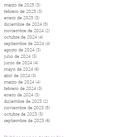
marzo de 2025
(3)
3 entradas
febrero de 2025
(3)
3 entradas
enero de 2025
(3)
3 entradas
diciembre de 2024
(5)
5 entradas
noviembre de 2024
(2)
2 entradas
octubre de 2024
(4)
4 entradas
septiembre de 2024
(4)
4 entradas
agosto de 2024
(3)
3 entradas
julio de 2024
(3)
3 entradas
junio de 2024
(4)
4 entradas
mayo de 2024
(6)
6 entradas
abril de 2024
(3)
3 entradas
marzo de 2024
(4)
4 entradas
febrero de 2024
(3)
3 entradas
enero de 2024
(3)
3 entradas
diciembre de 2023
(2)
2 entradas
noviembre de 2023
(5)
5 entradas
octubre de 2023
(3)
3 entradas
septiembre de 2023
(6)
6 entradas