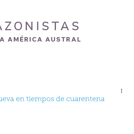
AZONISTAS
IA AMÉRICA AUSTRAL
S
CARISMA
NOVEDADES
GALERÍA
nueva en tiempos de cuarentena