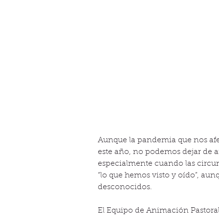
Aunque la pandemia que nos afe
este año, no podemos dejar de a
especialmente cuando las circun
“lo que hemos visto y oído”, au
desconocidos.
El Equipo de Animación Pastoral 