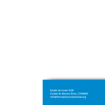
Estado de Israel 4230
Ciudad de Buenos Aires, C1185AAO
info@hermanoscorazonistas.org