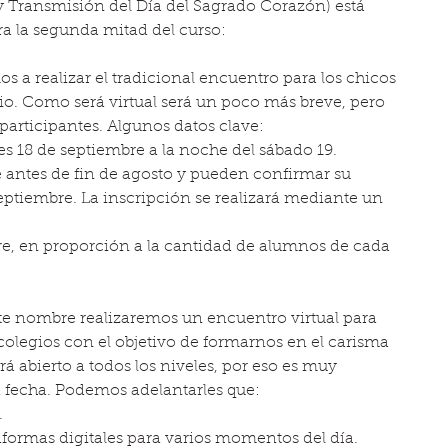
y Transmisión del Día del Sagrado Corazón) está 
ra la segunda mitad del curso:
realizar el tradicional encuentro para los chicos 
io. Como será virtual será un poco más breve, pero 
articipantes. Algunos datos clave:  
es 18 de septiembre a la noche del sábado 19.  
e antes de fin de agosto y pueden confirmar su 
septiembre. La inscripción se realizará mediante un 
e, en proporción a la cantidad de alumnos de cada 
ombre realizaremos un encuentro virtual para 
olegios con el objetivo de formarnos en el carisma 
rá abierto a todos los niveles, por eso es muy 
 fecha. Podemos adelantarles que:  
  
aformas digitales para varios momentos del día.  