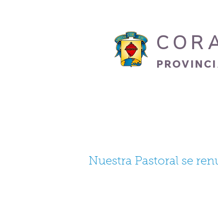
COR
PROVINC
INICIO
HERMANO
Nuestra Pastoral se re