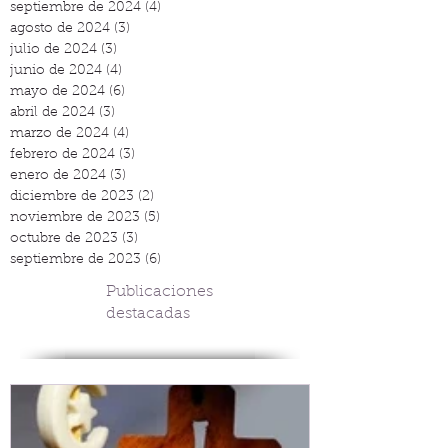
septiembre de 2024
(4)
4 entradas
agosto de 2024
(3)
3 entradas
julio de 2024
(3)
3 entradas
junio de 2024
(4)
4 entradas
mayo de 2024
(6)
6 entradas
abril de 2024
(3)
3 entradas
marzo de 2024
(4)
4 entradas
febrero de 2024
(3)
3 entradas
enero de 2024
(3)
3 entradas
diciembre de 2023
(2)
2 entradas
noviembre de 2023
(5)
5 entradas
octubre de 2023
(3)
3 entradas
septiembre de 2023
(6)
6 entradas
Publicaciones
destacadas