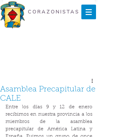
CORAZONISTAS
Asamblea Precapitular de
CALE
Entre los días 9 y 12 de enero 
recibimos en nuestra provincia a los 
miembros de la asamblea 
precapitular de América Latina y 
España. Fuimos un grupo de once 