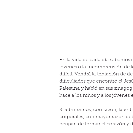
En la vida de cada día sabemos q
jóvenes o la incomprensión de lo
difícil. Vendrá la tentación de d
dificultades que encontró el Jes
Palestina y habló en sus sinagoga
hace a los niños y a los jóvenes 
Si admiramos, con razón, la entr
corporales, con mayor razón debe
ocupan de formar el corazón y de