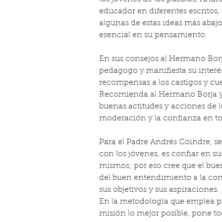
educador en diferentes escritos,
algunas de estas ideas más abajo
esencial en su pensamiento.
En sus consejos al Hermano Borj
pedagogo y manifiesta su interés 
recompensas a los castigos y cu
Recomienda al Hermano Borja y
buenas actitudes y acciones de l
moderación y la confianza en to
Para el Padre Andrés Coindre, se
con los jóvenes, es confiar en su
mismos; por eso cree que el bue
del buen entendimiento a la conf
sus objetivos y sus aspiraciones.
En la metodología que emplea pa
misión lo mejor posible, pone to