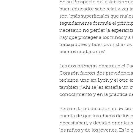
En su Prospecto del establecimie
buen educador sabe relativizar la
son “más superficiales que malos
seguidamente formula el princip
necesario no perder la esperanz
hay que proteger a los niños y a 
trabajadores y buenos cristianos
buenos ciudadanos”.
Las dos primeras obras que el P
Corazón fueron dos providencia
reclusos, uno en Lyon y el otro e
también: “Ahí se les enseña un bu
conocimiento y en la práctica de
Pero en la predicación de Misio
cuenta de que los chicos de los
necesitaban, y decidió orientar
los niños y de los jóvenes. Es l