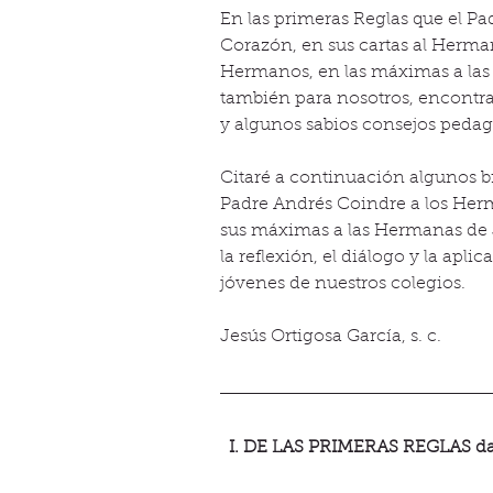
En las primeras Reglas que el P
Corazón, en sus cartas al Herma
Hermanos, en las máximas a las
también para nosotros, encontra
y algunos sabios consejos pedag
Citaré a continuación algunos br
Padre Andrés Coindre a los Herm
sus máximas a las Hermanas de 
la reflexión, el diálogo y la apl
jóvenes de nuestros colegios.
Jesús Ortigosa García, s. c.
I. DE LAS PRIMERAS REGLAS dad