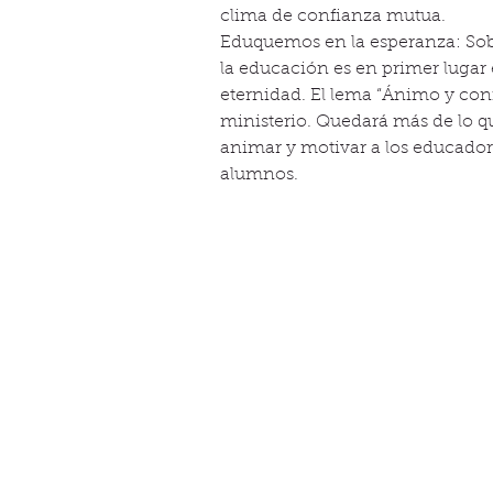
clima de confianza mutua.
Eduquemos en la esperanza: Sobr
la educación es en primer lugar e
eternidad. El lema “Ánimo y con
ministerio. Quedará más de lo qu
animar y motivar a los educador
alumnos.