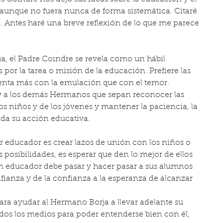
 aunque no fuera nunca de forma sistemática. Citaré 
. Antes haré una breve reflexión de lo que me parece 
a, el Padre Coindre se revela como un hábil 
por la tarea o misión de la educación. Prefiere las 
enta más con la emulación que con el temor. 
 a los demás Hermanos que sepan reconocer las 
os niños y de los jóvenes y mantener la paciencia, la 
da su acción educativa.
r educador es crear lazos de unión con los niños o 
s posibilidades, es esperar que den lo mejor de ellos 
n educador debe pasar y hacer pasar a sus alumnos 
ianza y de la confianza a la esperanza de alcanzar 
ra ayudar al Hermano Borja a llevar adelante su 
dos los medios para poder entenderse bien con él, 