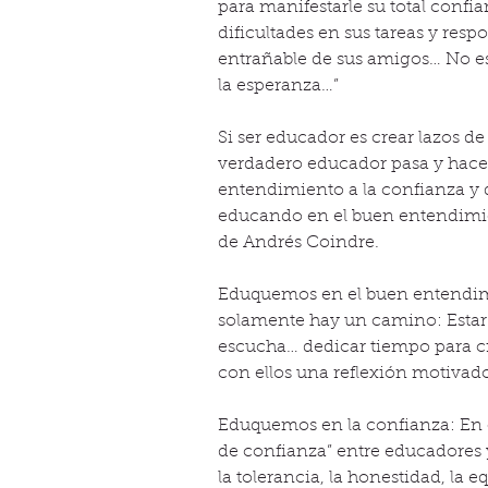
para manifestarle su total confi
dificultades en sus tareas y re
entrañable de sus amigos… No 
la esperanza…”
Si ser educador es crear lazos de
verdadero educador pasa y hace p
entendimiento a la confianza y d
educando en el buen entendimien
de Andrés Coindre.
Eduquemos en el buen entendimi
solamente hay un camino: Estar c
escucha… dedicar tiempo para c
con ellos una reflexión motivado
Eduquemos en la confianza: En o
de confianza” entre educadores y
la tolerancia, la honestidad, la e