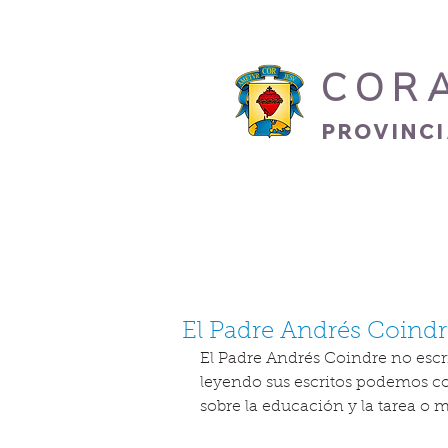
COR
PROVINC
INICIO
HERMANO
El Padre Andrés Coindr
El Padre Andrés Coindre no escr
leyendo sus escritos podemos co
sobre la educación y la tarea o 