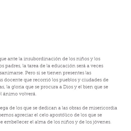
ue ante la insubordinación de los niños y los 
s padres, la tarea de la educación será a veces 
esanimarse. Pero si se tienen presentes las 
ús docente que recorrió los pueblos y ciudades de 
s, la gloria que se procura a Dios y el bien que se 
el ánimo volverá.
ega de los que se dedican a las obras de misericordia 
mos apreciar el celo apostólico de los que se 
 embellecer el alma de los niños y de los jóvenes.