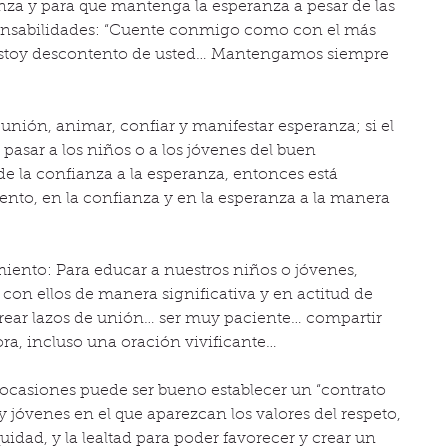
anza y para que mantenga la esperanza a pesar de las 
sponsabilidades: “Cuente conmigo como con el más 
estoy descontento de usted… Mantengamos siempre 
 unión, animar, confiar y manifestar esperanza; si el 
asar a los niños o a los jóvenes del buen 
e la confianza a la esperanza, entonces está 
to, en la confianza y en la esperanza a la manera 
ento: Para educar a nuestros niños o jóvenes, 
on ellos de manera significativa y en actitud de 
rear lazos de unión… ser muy paciente… compartir 
ra, incluso una oración vivificante…
casiones puede ser bueno establecer un “contrato 
 jóvenes en el que aparezcan los valores del respeto, 
quidad, y la lealtad para poder favorecer y crear un 