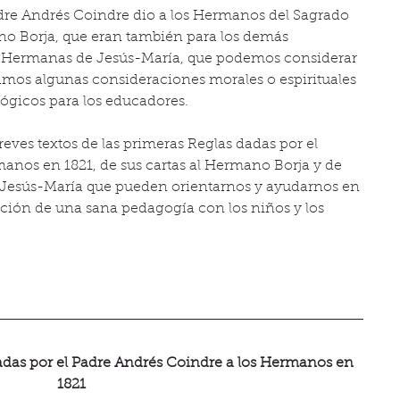
adre Andrés Coindre dio a los Hermanos del Sagrado 
no Borja, que eran también para los demás 
 Hermanas de Jesús-María, que podemos considerar 
mos algunas consideraciones morales o espirituales 
ógicos para los educadores.
eves textos de las primeras Reglas dadas por el 
anos en 1821, de sus cartas al Hermano Borja y de 
Jesús-María que pueden orientarnos y ayudarnos en 
icación de una sana pedagogía con los niños y los 
as por el Padre Andrés Coindre a los Hermanos en 
1821