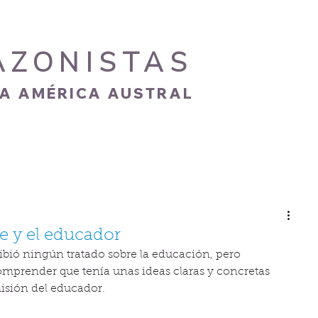
AZONISTAS
IA AMÉRICA AUSTRAL
S
CARISMA
NOVEDADES
GALERÍA
e y el educador
ibió ningún tratado sobre la educación, pero 
mprender que tenía unas ideas claras y concretas 
misión del educador.