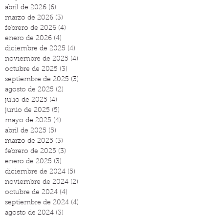
abril de 2026
(6)
6 entradas
marzo de 2026
(3)
3 entradas
febrero de 2026
(4)
4 entradas
enero de 2026
(4)
4 entradas
diciembre de 2025
(4)
4 entradas
noviembre de 2025
(4)
4 entradas
octubre de 2025
(3)
3 entradas
septiembre de 2025
(3)
3 entradas
agosto de 2025
(2)
2 entradas
julio de 2025
(4)
4 entradas
junio de 2025
(5)
5 entradas
mayo de 2025
(4)
4 entradas
abril de 2025
(5)
5 entradas
marzo de 2025
(3)
3 entradas
febrero de 2025
(3)
3 entradas
enero de 2025
(3)
3 entradas
diciembre de 2024
(5)
5 entradas
noviembre de 2024
(2)
2 entradas
octubre de 2024
(4)
4 entradas
septiembre de 2024
(4)
4 entradas
agosto de 2024
(3)
3 entradas