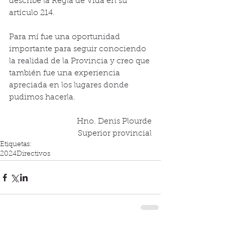
describe la Regla de Vida en su 
artículo 214.
Para mí fue una oportunidad 
importante para seguir conociendo 
la realidad de la Provincia y creo que 
también fue una experiencia 
apreciada en los lugares donde 
pudimos hacerla.
Hno. Denis Plourde
Superior provincial
Etiquetas:
2024
Directivos