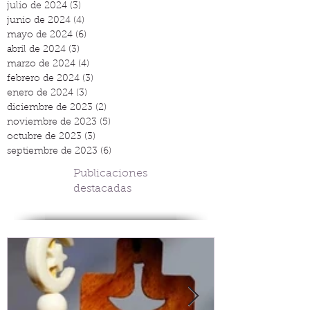
julio de 2024
(3)
3 entradas
junio de 2024
(4)
4 entradas
mayo de 2024
(6)
6 entradas
abril de 2024
(3)
3 entradas
marzo de 2024
(4)
4 entradas
febrero de 2024
(3)
3 entradas
enero de 2024
(3)
3 entradas
diciembre de 2023
(2)
2 entradas
noviembre de 2023
(5)
5 entradas
octubre de 2023
(3)
3 entradas
septiembre de 2023
(6)
6 entradas
Publicaciones
destacadas