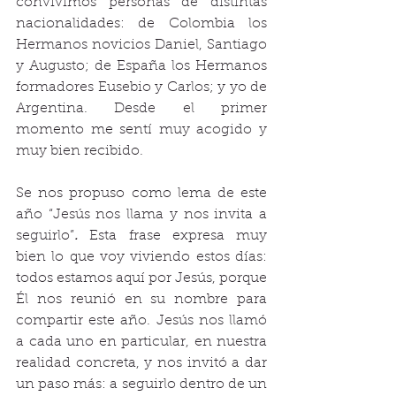
convivimos personas de distintas 
nacionalidades: de Colombia los 
Hermanos novicios Daniel, Santiago 
y Augusto; de España los Hermanos 
formadores Eusebio y Carlos; y yo de 
Argentina. Desde el primer 
momento me sentí muy acogido y 
muy bien recibido.
Se nos propuso como lema de este 
año “Jesús nos llama y nos invita a 
seguirlo”
. 
Esta frase expresa muy 
bien lo que voy viviendo estos días: 
todos estamos aquí por Jesús, porque 
Él nos reunió en su nombre para 
compartir este año. Jesús nos llamó 
a cada uno en particular, en nuestra 
realidad concreta, y nos invitó a dar 
un paso más: a seguirlo dentro de un 