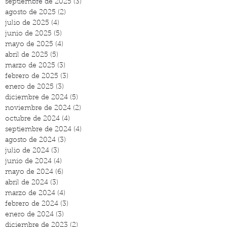
septiembre de 2025
(3)
3 entradas
agosto de 2025
(2)
2 entradas
julio de 2025
(4)
4 entradas
junio de 2025
(5)
5 entradas
mayo de 2025
(4)
4 entradas
abril de 2025
(5)
5 entradas
marzo de 2025
(3)
3 entradas
febrero de 2025
(3)
3 entradas
enero de 2025
(3)
3 entradas
diciembre de 2024
(5)
5 entradas
noviembre de 2024
(2)
2 entradas
octubre de 2024
(4)
4 entradas
septiembre de 2024
(4)
4 entradas
agosto de 2024
(3)
3 entradas
julio de 2024
(3)
3 entradas
junio de 2024
(4)
4 entradas
mayo de 2024
(6)
6 entradas
abril de 2024
(3)
3 entradas
marzo de 2024
(4)
4 entradas
febrero de 2024
(3)
3 entradas
enero de 2024
(3)
3 entradas
diciembre de 2023
(2)
2 entradas