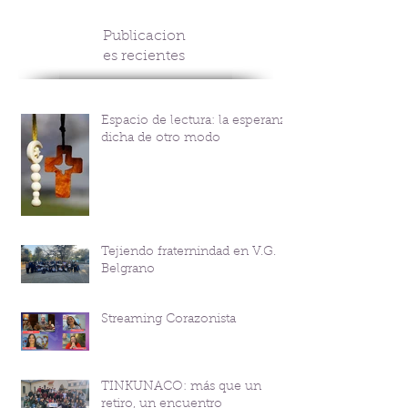
Publicacion
es recientes
Espacio de lectura: la esperanza
dicha de otro modo
Tejiendo fraternindad en V.G.
Belgrano
Streaming Corazonista
TINKUNACO: más que un
retiro, un encuentro