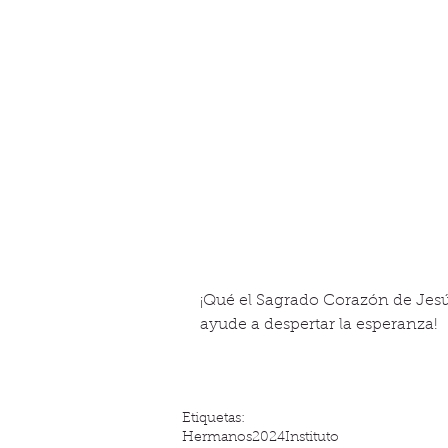
¡Qué el Sagrado Corazón de Jesús
ayude a despertar la esperanza!
Etiquetas:
Hermanos
2024
Instituto