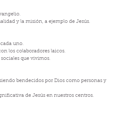
Evangelio.
itualidad y la misión, a ejemplo de Jesús.
 cada uno.
con los colaboradores laicos.
s sociales que vivimos.
s siendo bendecidos por Dios como personas y 
gnificativa de Jesús en nuestros centros.