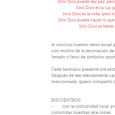
Sólo Dios puede dar paz, per
Sólo Dios es la luz, 
Sólo Dios es la vida, pero 
Sólo Dios puede hacer lo que 
Sólo Dios se basta 
Al concluir nuestro retiro anual
con motivo de la renovación de
llevado y lleno de símbolos opo
Cada hermano presente me entreg
Después de leer atentamente ca
mencionada, quiero compartir c
ENCUENTROS:
-       con la comunidad local, 
consolidar nuestras relaciones.