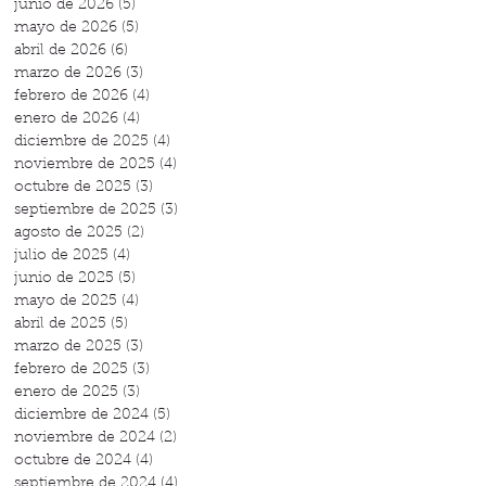
junio de 2026
(5)
5 entradas
mayo de 2026
(5)
5 entradas
abril de 2026
(6)
6 entradas
marzo de 2026
(3)
3 entradas
febrero de 2026
(4)
4 entradas
enero de 2026
(4)
4 entradas
diciembre de 2025
(4)
4 entradas
noviembre de 2025
(4)
4 entradas
octubre de 2025
(3)
3 entradas
septiembre de 2025
(3)
3 entradas
agosto de 2025
(2)
2 entradas
julio de 2025
(4)
4 entradas
junio de 2025
(5)
5 entradas
mayo de 2025
(4)
4 entradas
abril de 2025
(5)
5 entradas
marzo de 2025
(3)
3 entradas
febrero de 2025
(3)
3 entradas
enero de 2025
(3)
3 entradas
diciembre de 2024
(5)
5 entradas
noviembre de 2024
(2)
2 entradas
octubre de 2024
(4)
4 entradas
septiembre de 2024
(4)
4 entradas