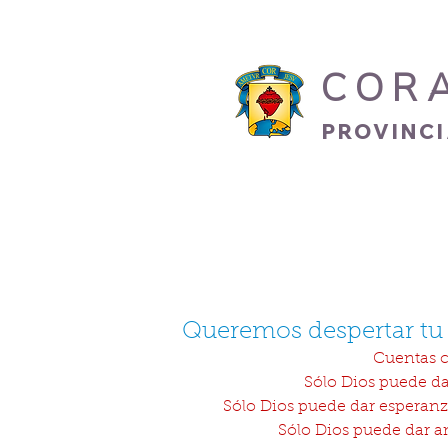
COR
PROVINC
INICIO
HERMANO
Queremos despertar tu
Cuentas c
Sólo Dios puede dar
Sólo Dios puede dar esperanz
Sólo Dios puede dar a