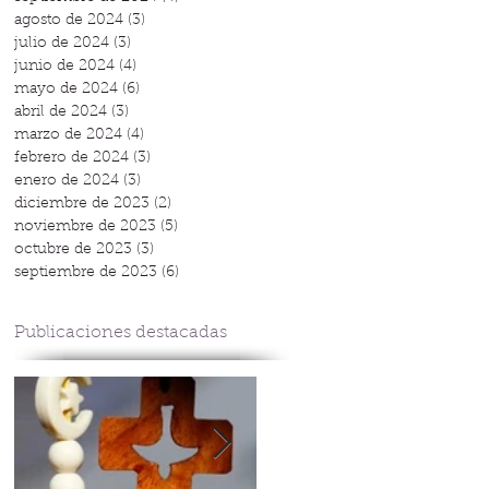
agosto de 2024
(3)
3 entradas
julio de 2024
(3)
3 entradas
junio de 2024
(4)
4 entradas
mayo de 2024
(6)
6 entradas
abril de 2024
(3)
3 entradas
marzo de 2024
(4)
4 entradas
febrero de 2024
(3)
3 entradas
enero de 2024
(3)
3 entradas
diciembre de 2023
(2)
2 entradas
noviembre de 2023
(5)
5 entradas
octubre de 2023
(3)
3 entradas
septiembre de 2023
(6)
6 entradas
Publicaciones destacadas