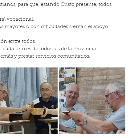
ristianos, para que, estando Cristo presente, todos 
oral vocacional.
os mayores o con dificultades sientan el apoyo 
ión entre todos.
de cada uno es de todos, es de la Provincia.
s demás y prestar servicios comunitarios.