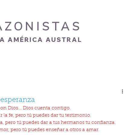
AZONISTAS
IA AMÉRICA AUSTRAL
S
CARISMA
NOVEDADES
GALERÍA
 esperanza
on Dios... Dios cuenta contigo.
 la fe, pero tú puedes dar tu testimonio.
a, pero tú puedes dar a tus hermanos tu confianza.
mor, pero tú puedes enseñar a otros a amar.