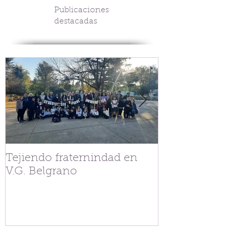
Publicaciones
destacadas
Tejiendo fraternindad en
Streaming Co
V.G. Belgrano