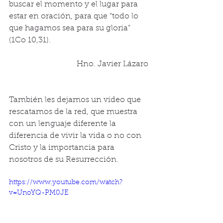
buscar el momento y el lugar para 
estar en oración, para que “todo lo 
que hagamos sea para su gloria” 
(1Co 10,31). 
 Hno. Javier Lázaro 
También les dejamos un video que 
rescatamos de la red, que muestra 
con un lenguaje diferente la 
diferencia de vivir la vida o no con 
Cristo y la importancia para 
nosotros de su Resurrección. 
https://www.youtube.com/watch?
v=UnoYQ-PM0JE