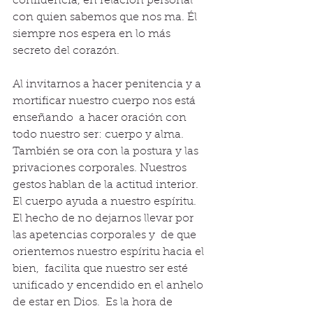
confidencia, en relación personal 
con quien sabemos que nos ma. Él 
siempre nos espera en lo más 
secreto del corazón. 
Al invitarnos a hacer penitencia y a 
mortificar nuestro cuerpo nos está 
enseñando  a hacer oración con 
todo nuestro ser: cuerpo y alma. 
También se ora con la postura y las 
privaciones corporales. Nuestros 
gestos hablan de la actitud interior. 
El cuerpo ayuda a nuestro espíritu. 
El hecho de no dejarnos llevar por 
las apetencias corporales y  de que 
orientemos nuestro espíritu hacia el 
bien,  facilita que nuestro ser esté 
unificado y encendido en el anhelo 
de estar en Dios.  Es la hora de 