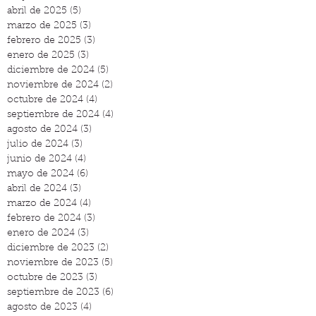
abril de 2025
(5)
5 entradas
marzo de 2025
(3)
3 entradas
febrero de 2025
(3)
3 entradas
enero de 2025
(3)
3 entradas
diciembre de 2024
(5)
5 entradas
noviembre de 2024
(2)
2 entradas
octubre de 2024
(4)
4 entradas
septiembre de 2024
(4)
4 entradas
agosto de 2024
(3)
3 entradas
julio de 2024
(3)
3 entradas
junio de 2024
(4)
4 entradas
mayo de 2024
(6)
6 entradas
abril de 2024
(3)
3 entradas
marzo de 2024
(4)
4 entradas
febrero de 2024
(3)
3 entradas
enero de 2024
(3)
3 entradas
diciembre de 2023
(2)
2 entradas
noviembre de 2023
(5)
5 entradas
octubre de 2023
(3)
3 entradas
septiembre de 2023
(6)
6 entradas
agosto de 2023
(4)
4 entradas