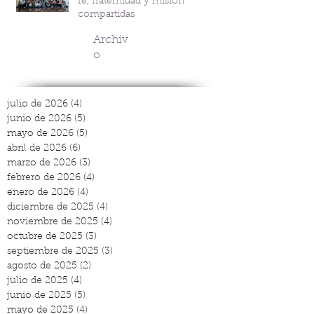
fe, fraternidad y misión
compartidas
Archiv
o
julio de 2026
(4)
4 entradas
junio de 2026
(5)
5 entradas
mayo de 2026
(5)
5 entradas
abril de 2026
(6)
6 entradas
marzo de 2026
(3)
3 entradas
febrero de 2026
(4)
4 entradas
enero de 2026
(4)
4 entradas
diciembre de 2025
(4)
4 entradas
noviembre de 2025
(4)
4 entradas
octubre de 2025
(3)
3 entradas
septiembre de 2025
(3)
3 entradas
agosto de 2025
(2)
2 entradas
julio de 2025
(4)
4 entradas
junio de 2025
(5)
5 entradas
mayo de 2025
(4)
4 entradas