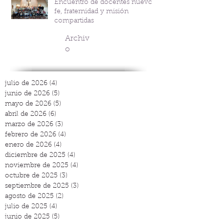
Encuentro de docentes nuevos:
fe, fraternidad y misión
compartidas
Archiv
o
julio de 2026
(4)
4 entradas
junio de 2026
(5)
5 entradas
mayo de 2026
(5)
5 entradas
abril de 2026
(6)
6 entradas
marzo de 2026
(3)
3 entradas
febrero de 2026
(4)
4 entradas
enero de 2026
(4)
4 entradas
diciembre de 2025
(4)
4 entradas
noviembre de 2025
(4)
4 entradas
octubre de 2025
(3)
3 entradas
septiembre de 2025
(3)
3 entradas
agosto de 2025
(2)
2 entradas
julio de 2025
(4)
4 entradas
junio de 2025
(5)
5 entradas