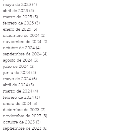
mayo de 2025
(4)
4 entradas
abril de 2025
(5)
5 entradas
marzo de 2025
(3)
3 entradas
febrero de 2025
(3)
3 entradas
enero de 2025
(3)
3 entradas
diciembre de 2024
(5)
5 entradas
noviembre de 2024
(2)
2 entradas
octubre de 2024
(4)
4 entradas
septiembre de 2024
(4)
4 entradas
agosto de 2024
(3)
3 entradas
julio de 2024
(3)
3 entradas
junio de 2024
(4)
4 entradas
mayo de 2024
(6)
6 entradas
abril de 2024
(3)
3 entradas
marzo de 2024
(4)
4 entradas
febrero de 2024
(3)
3 entradas
enero de 2024
(3)
3 entradas
diciembre de 2023
(2)
2 entradas
noviembre de 2023
(5)
5 entradas
octubre de 2023
(3)
3 entradas
septiembre de 2023
(6)
6 entradas