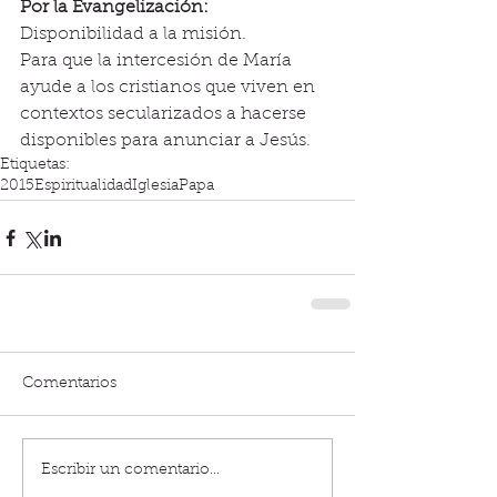
Por la Evangelización:
Disponibilidad a la misión. 
Para que la intercesión de María 
ayude a los cristianos que viven en 
contextos secularizados a hacerse 
disponibles para anunciar a Jesús.
Etiquetas:
2015
Espiritualidad
Iglesia
Papa
Comentarios
Escribir un comentario...