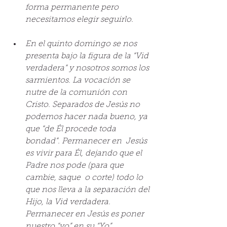
forma permanente pero 
necesitamos elegir seguirlo.
En el quinto domingo se nos 
presenta bajo la figura de la “Vid 
verdadera” y nosotros somos los 
sarmientos. La vocación se 
nutre de la comunión con 
Cristo. Separados de Jesús no 
podemos hacer nada bueno, ya 
que “de Él procede toda 
bondad”. Permanecer en  Jesús 
es vivir para Él, dejando que el 
Padre nos pode (para que 
cambie, saque  o corte) todo lo 
que nos lleva a la separación del 
Hijo, la Vid verdadera. 
Permanecer en Jesús es poner 
nuestro “yo” en su “Yo”, 