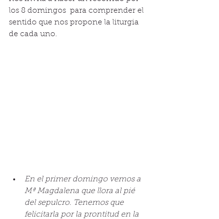
los 8 domingos  para comprender el 
sentido que nos propone la liturgia 
de cada uno. 
En el primer domingo vemos a 
Mª Magdalena que llora al pié 
del sepulcro. Tenemos que 
felicitarla por la prontitud en la 