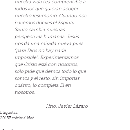
nuestra vida sea comprensible a 
todos los que quieran acoger 
nuestro testimonio. Cuando nos 
hacemos dóciles el Espíritu 
Santo cambia nuestras 
perspectivas humanas. Jesús 
nos da una mirada nueva pues 
“para Dios no hay nada 
imposible”. Experimentamos 
que Cristo está con nosotros, 
sólo pide que demos todo lo que 
somos y el resto, sin importar 
cuánto, lo completa Él en 
nosotros.
Hno. Javier Lázaro
Etiquetas:
2015
Espiritualidad