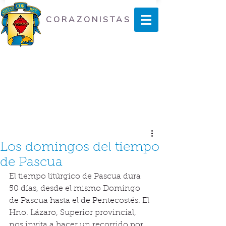
CORAZONISTAS
Los domingos del tiempo
de Pascua
El tiempo litúrgico de Pascua dura 
50 días, desde el mismo Domingo 
de Pascua hasta el de Pentecostés. El 
Hno. Lázaro, Superior provincial, 
nos invita a hacer un recorrido por 