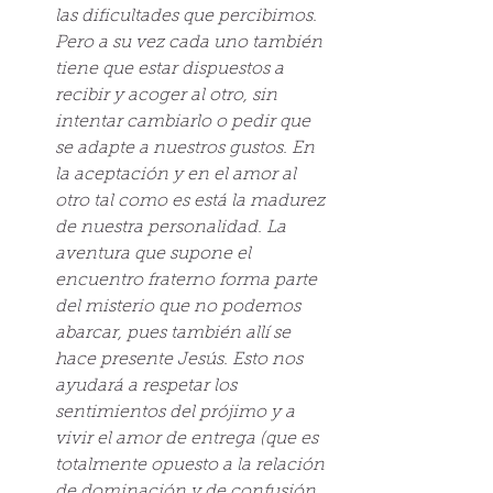
las dificultades que percibimos. 
Pero a su vez cada uno también 
tiene que estar dispuestos a 
recibir y acoger al otro, sin 
intentar cambiarlo o pedir que 
se adapte a nuestros gustos. En 
la aceptación y en el amor al 
otro tal como es está la madurez 
de nuestra personalidad. La 
aventura que supone el 
encuentro fraterno forma parte 
del misterio que no podemos 
abarcar, pues también allí se 
hace presente Jesús. Esto nos 
ayudará a respetar los 
sentimientos del prójimo y a 
vivir el amor de entrega (que es 
totalmente opuesto a la relación 
de dominación y de confusión, 