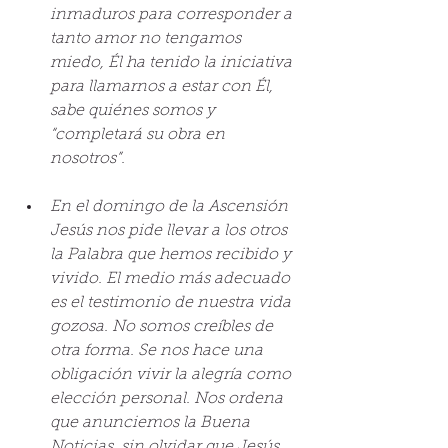
inmaduros para corresponder a 
tanto amor no tengamos 
miedo, Él ha tenido la iniciativa 
para llamarnos a estar con Él, 
sabe quiénes somos y 
“completará su obra en 
nosotros”.
En el domingo de la Ascensión 
Jesús nos pide llevar a los otros 
la Palabra que hemos recibido y 
vivido. El medio más adecuado 
es el testimonio de nuestra vida 
gozosa. No somos creíbles de 
otra forma. Se nos hace una 
obligación vivir la alegría como 
elección personal. Nos ordena 
que anunciemos la Buena 
Noticias, sin olvidar que Jesús 