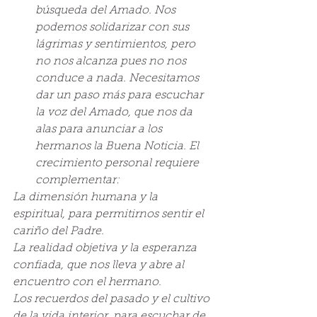
búsqueda del Amado. Nos 
podemos solidarizar con sus 
lágrimas y sentimientos, pero 
no nos alcanza pues no nos 
conduce a nada. Necesitamos 
dar un paso más para escuchar 
la voz del Amado, que nos da 
alas para anunciar a los 
hermanos la Buena Noticia. El 
crecimiento personal requiere 
complementar:
La dimensión humana y la 
espiritual, para permitirnos sentir el 
cariño del Padre.
La realidad objetiva y la esperanza 
confiada, que nos lleva y abre al 
encuentro con el hermano.
Los recuerdos del pasado y el cultivo 
de la vida interior, para escuchar de 