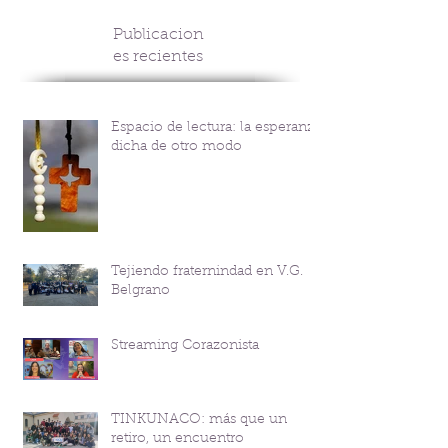
Publicacion
es recientes
Espacio de lectura: la esperanza
dicha de otro modo
Tejiendo fraternindad en V.G.
Belgrano
Streaming Corazonista
TINKUNACO: más que un
retiro, un encuentro