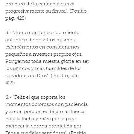
oro puro de la caridad alcanza 
progresivamente su finura". (Positio, 
pág. 425) 
5.- "Junto con un conocimiento 
auténtico de nosotros mismos, 
esforcémonos en considerarnos 
pequeños a nuestros propios ojos. 
Pongamos toda nuestra gloria en ser 
los últimos y más humildes de los 
servidores de Dios". (Positio, pág. 
429) 
6.- "Feliz el que soporta los 
momentos dolorosos con paciencia 
y amor, porque recibirá más fuerza 
para la lucha y más gracia para 
merecer la corona prometida por 
Dios a sus fieles servidores". (Positio, 