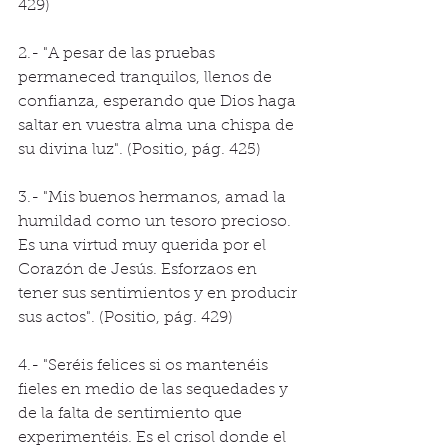
429) 
2.- "A pesar de las pruebas 
permaneced tranquilos, llenos de 
confianza, esperando que Dios haga 
saltar en vuestra alma una chispa de 
su divina luz". (Positio, pág. 425) 
3.- "Mis buenos hermanos, amad la 
humildad como un tesoro precioso. 
Es una virtud muy querida por el 
Corazón de Jesús. Esforzaos en 
tener sus sentimientos y en producir 
sus actos". (Positio, pág. 429) 
4.- "Seréis felices si os mantenéis 
fieles en medio de las sequedades y 
de la falta de sentimiento que 
experimentéis. Es el crisol donde el 