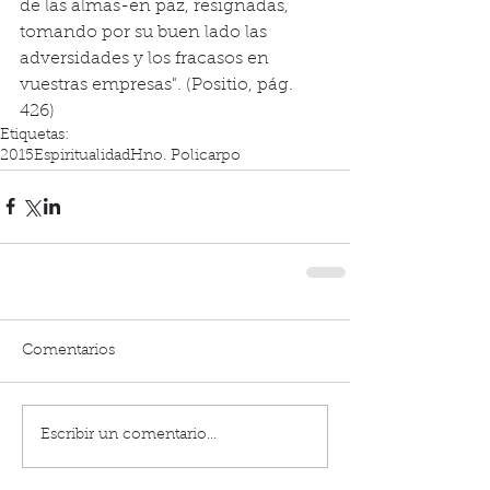
de las almas-en paz, resignadas, 
tomando por su buen lado las 
adversidades y los fracasos en 
vuestras empresas". (Positio, pág. 
426)
Etiquetas:
2015
Espiritualidad
Hno. Policarpo
Comentarios
Escribir un comentario...