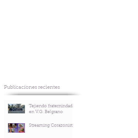
CONTACTO
Publicaciones recientes
Tejiendo fraternindad
en V.G. Belgrano
Streaming Corazonista