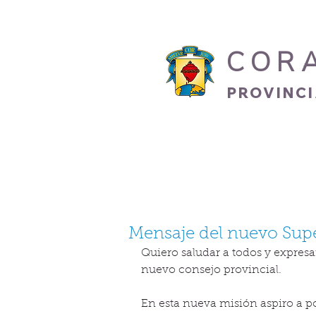
COR
PROVINC
INICIO
HERMANO
Mensaje del nuevo Supe
Quiero saludar a todos y expresa
nuevo consejo provincial.
En esta nueva misión aspiro a 