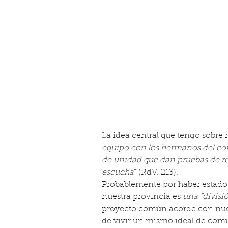
La idea central que tengo sobre m
equipo con los hermanos del con
de unidad que dan pruebas de re
escucha
” (RdV. 213).
Probablemente por haber estado 
nuestra provincia es 
una “divisió
proyecto común acorde con nues
de vivir un mismo ideal de co