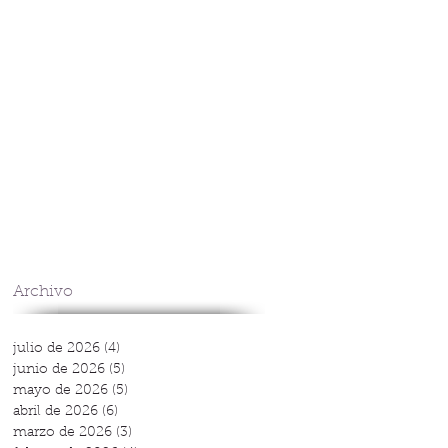
Archivo
julio de 2026
(4)
4 entradas
junio de 2026
(5)
5 entradas
mayo de 2026
(5)
5 entradas
abril de 2026
(6)
6 entradas
marzo de 2026
(3)
3 entradas