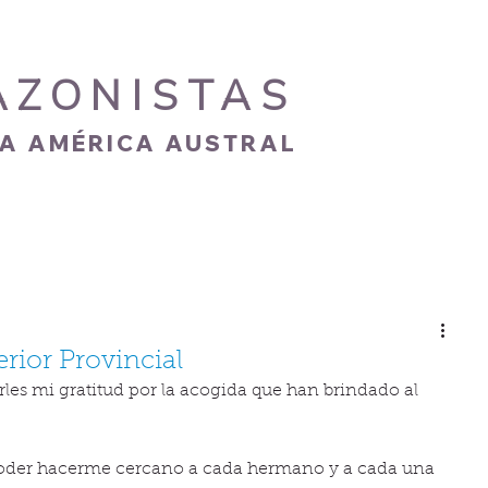
AZONISTAS
IA AMÉRICA AUSTRAL
S
CARISMA
NOVEDADES
GALERÍA
rior Provincial
rles mi gratitud por la acogida que han brindado al 
poder hacerme cercano a cada hermano y a cada una 