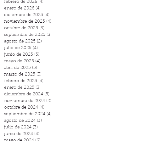
febrero de 2026
(4)
4 entradas
enero de 2026
(4)
4 entradas
diciembre de 2025
(4)
4 entradas
noviembre de 2025
(4)
4 entradas
octubre de 2025
(3)
3 entradas
septiembre de 2025
(3)
3 entradas
agosto de 2025
(2)
2 entradas
julio de 2025
(4)
4 entradas
junio de 2025
(5)
5 entradas
mayo de 2025
(4)
4 entradas
abril de 2025
(5)
5 entradas
marzo de 2025
(3)
3 entradas
febrero de 2025
(3)
3 entradas
enero de 2025
(3)
3 entradas
diciembre de 2024
(5)
5 entradas
noviembre de 2024
(2)
2 entradas
octubre de 2024
(4)
4 entradas
septiembre de 2024
(4)
4 entradas
agosto de 2024
(3)
3 entradas
julio de 2024
(3)
3 entradas
junio de 2024
(4)
4 entradas
mayo de 2024
(6)
6 entradas