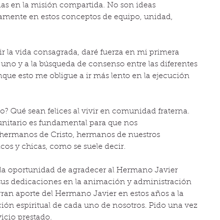
nas en la misión compartida. No son ideas 
amente en estos conceptos de equipo, unidad, 
r la vida consagrada, daré fuerza en mi primera 
uno y a la búsqueda de consenso entre las diferentes 
que esto me obligue a ir más lento en la ejecución 
o? Qué sean felices al vivir en comunidad fraterna. 
nitario es fundamental para que nos 
 hermanos de Cristo, hermanos de nuestros 
os y chicas, como se suele decir.
e la oportunidad de agradecer al Hermano Javier 
 sus dedicaciones en la animación y administración 
ran aporte del Hermano Javier en estos años a la 
ción espiritual de cada uno de nosotros. Pido una vez 
icio prestado.