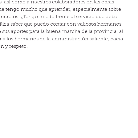
, así como a nuestros colaboradores en las obras 
que tengo mucho que aprender, especialmente sobre 
ncretos. ¿Tengo miedo frente al servicio que debo 
iliza saber que puedo contar con valiosos hermanos 
é sus aportes para la buena marcha de la provincia, al 
 a los hermanos de la administración saliente, hacia 
 y respeto.