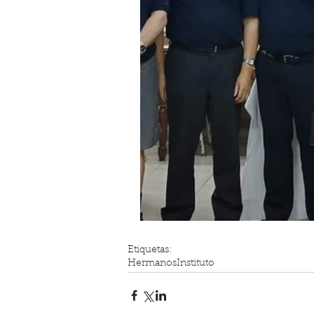
Etiquetas:
Hermanos
Instituto