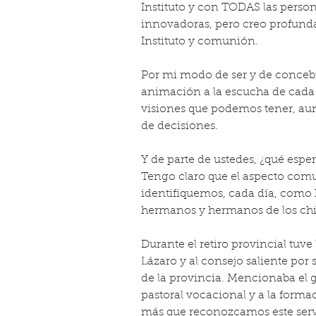
Instituto y con TODAS las perso
innovadoras, pero creo profund
Instituto y comunión.
Por mi modo de ser y de concebi
animación a la escucha de cada 
visiones que podemos tener, aun
de decisiones.
Y de parte de ustedes, ¿qué esper
Tengo claro que el aspecto comu
identifiquemos, cada día, como
hermanos y hermanos de los chic
Durante el retiro provincial tuv
Lázaro y al consejo saliente por
de la provincia. Mencionaba el g
pastoral vocacional y a la forma
más que reconozcamos este serv