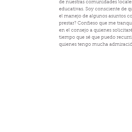
de nuestras comunidades locales
educativas. Soy consciente de 
el manejo de algunos asuntos co
prestar? Confieso que me tranqu
en el consejo a quienes solicitar
tiempo que sé que puedo recurrir
quienes tengo mucha admiración