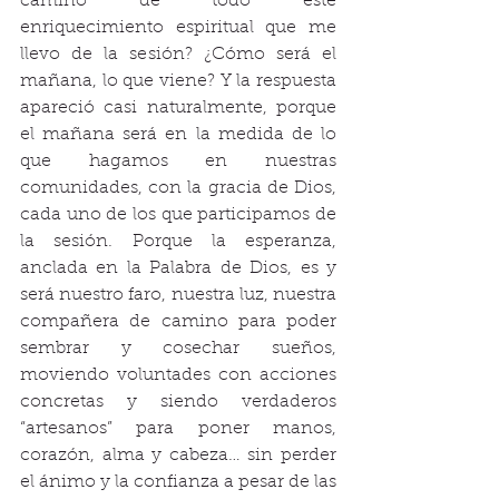
camino de todo este 
enriquecimiento espiritual que me 
llevo de la sesión? ¿Cómo será el 
mañana, lo que viene? Y la respuesta 
apareció casi naturalmente, porque 
el mañana será en la medida de lo 
que hagamos en nuestras 
comunidades, con la gracia de Dios, 
cada uno de los que participamos de 
la sesión. Porque la esperanza, 
anclada en la Palabra de Dios, es y 
será nuestro faro, nuestra luz, nuestra 
compañera de camino para poder 
sembrar y cosechar sueños, 
moviendo voluntades con acciones 
concretas y siendo verdaderos 
“artesanos” para poner manos, 
corazón, alma y cabeza… sin perder 
el ánimo y la confianza a pesar de las 