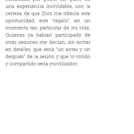
una experiencia inolvidable, con la 
certeza de que Dios me ofrecía esta 
oportunidad, este “regalo”, en un 
momento tan particular de mi vida. 
Quienes ya habían participado de 
otras sesiones me decían, sin entrar 
en detalles, que sería “un antes y un 
después” de la sesión y que lo vivido 
y compartido sería movilizador. 