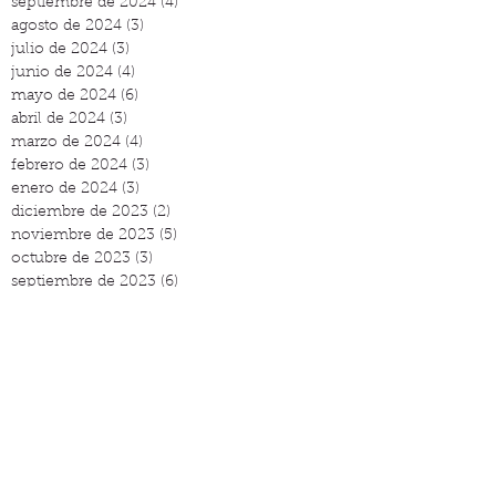
septiembre de 2024
(4)
4 entradas
agosto de 2024
(3)
3 entradas
julio de 2024
(3)
3 entradas
junio de 2024
(4)
4 entradas
mayo de 2024
(6)
6 entradas
abril de 2024
(3)
3 entradas
marzo de 2024
(4)
4 entradas
febrero de 2024
(3)
3 entradas
enero de 2024
(3)
3 entradas
diciembre de 2023
(2)
2 entradas
noviembre de 2023
(5)
5 entradas
octubre de 2023
(3)
3 entradas
septiembre de 2023
(6)
6 entradas
agosto de 2023
(4)
4 entradas
Publicaciones
destacadas