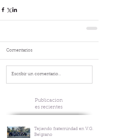
Comentarios
Escribir un comentario...
Publicacion
es recientes
Tejiendo fraternindad en V.G.
Belgrano