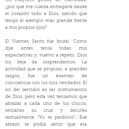
los mayores gestos de humildad, 
¿por qué me cuesta entregarle desde 
el corazón todo a Dios, siendo que 
tengo el ejemplo más grande frente 
a mis propios ojos?
El Viernes Santo fue brutal. Como 
dije antes tenía todas mis 
expectativas y, vuelvo a repetir, Dios 
no deja de sorprendernos. La 
actividad que se propuso, a grandes 
rasgos, fue un examen de 
conciencia con los ojos vendados. El 
rol del servidor es ser instrumentos 
de Dios, pero esta vez teníamos que 
abrazar a cada uno de los chicos, 
retirarles su cruz y decirles 
textualmente “Yo te perdono”. Ese 
abrazo se podía sentir que era 