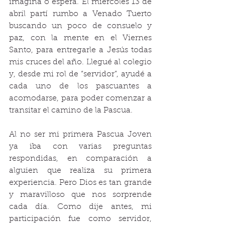
imagina o espera. El miércoles 13 de 
abril partí rumbo a Venado Tuerto 
buscando un poco de consuelo y 
paz, con la mente en el Viernes 
Santo, para entregarle a Jesús todas 
mis cruces del año. Llegué al colegio 
y, desde mi rol de “servidor”, ayudé a 
cada uno de los pascuantes a 
acomodarse, para poder comenzar a 
transitar el camino de la Pascua.
Al no ser mi primera Pascua Joven 
ya iba con varias preguntas 
respondidas, en comparación a 
alguien que realiza su primera 
experiencia. Pero Dios es tan grande 
y maravilloso que nos sorprende 
cada día. Como dije antes, mi 
participación fue como servidor, 