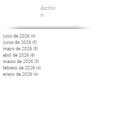
Archiv
o
julio de 2026
(4)
4 entradas
junio de 2026
(5)
5 entradas
mayo de 2026
(5)
5 entradas
abril de 2026
(6)
6 entradas
marzo de 2026
(3)
3 entradas
febrero de 2026
(4)
4 entradas
enero de 2026
(4)
4 entradas
diciembre de 2025
(4)
4 entradas
noviembre de 2025
(4)
4 entradas
octubre de 2025
(3)
3 entradas
septiembre de 2025
(3)
3 entradas
agosto de 2025
(2)
2 entradas
julio de 2025
(4)
4 entradas
junio de 2025
(5)
5 entradas
mayo de 2025
(4)
4 entradas
abril de 2025
(5)
5 entradas