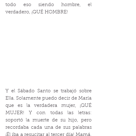
todo eso siendo hombre, el 
verdadero, ¡QUÉ HOMBRE!
Y el Sábado Santo se trabajó sobre 
Ella. Solamente puedo decir de María 
que es la verdadera mujer, ¡QUÉ 
MUJER! Y con todas las letras: 
soportó la muerte de su hijo, pero 
recordaba cada una de sus palabras 
¡Él iba a resucitar al tercer día! Mamá, 