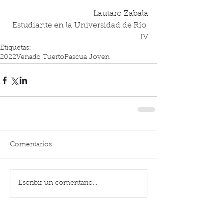
Lautaro Zabala
Estudiante en la Universidad de Río 
IV
Etiquetas:
2022
Venado Tuerto
Pascua Joven
Comentarios
Escribir un comentario...