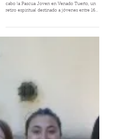
transformó corazones
Durante la Semana Santa de este año, se llevó a
cabo la Pascua Joven en Venado Tuerto, un
retiro espiritual destinado a jóvenes entre 16...