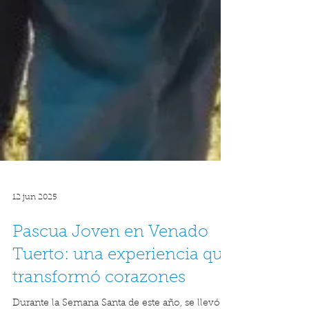
12 jun 2025
Pascua Joven en Venado
Tuerto: una experiencia que