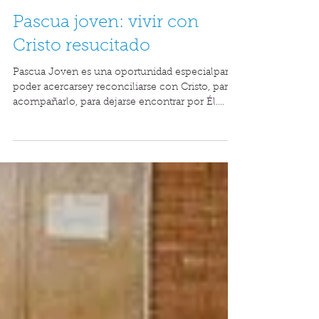
21 may 2023
Pascua joven: vivir con
Cristo resucitado
Pascua Joven es una oportunidad especialpara
poder acercarsey reconciliarse con Cristo, para
acompañarlo, para dejarse encontrar por Él....